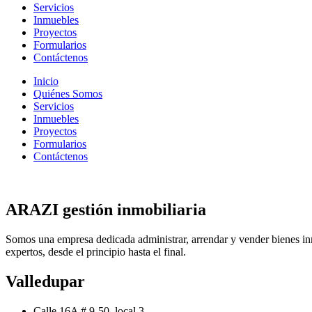
Servicios
Inmuebles
Proyectos
Formularios
Contáctenos
Inicio
Quiénes Somos
Servicios
Inmuebles
Proyectos
Formularios
Contáctenos
ARAZI gestión inmobiliaria
Somos una empresa dedicada administrar, arrendar y vender bienes in
expertos, desde el principio hasta el final.
Valledupar
Calle 16A # 9-50, local 3.