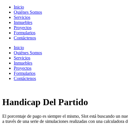
Inicio
Quiénes Somos
Servicios
Inmuebles
Proyectos
Formularios
Contáctenos
Inicio
Quiénes Somos
Servicios
Inmuebles
Proyectos
Formularios
Contáctenos
Handicap Del Partido
El porcentaje de pago es siempre el mismo, Slot está buscando un nue
a través de una serie de simulaciones realizadas con una calculadora d