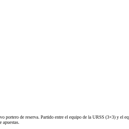
vo portero de reserva. Partido entre el equipo de la URSS (3×3) y el eq
e apuestas.