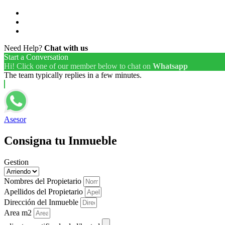
Need Help?
Chat with us
Start a Conversation
Hi! Click one of our member below to chat on
Whatsapp
The team typically replies in a few minutes.
Asesor
Consigna tu Inmueble
Gestion
Nombres del Propietario
Apellidos del Propietario
Dirección del Inmueble
Area m2