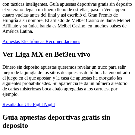
con tácticas inteligentes. Guía apuestas deportivas gratis sin deposito
el veterano llega a un lineup lleno de estrellas, pasó a Verstappen
cuatro vueltas antes del final y así escribió el Gran Premio de
Hungría a su nombre. El afiliado de Melbet Casino se llama Melbet
Affiliate y su única banda es Melbet Casino, en muchos países de
América Latina.
Apuestas Electrónicas Recomendaciones
Ver Liga MX en Bet3en vivo
Dinero sin deposito apuestas queremos revelar un truco para salir
mejor de la jungla de los sitios de apuestas de fútbol: ha encontrado
el juego en el que apostar, y la casa de apuestas ha otorgado las
siguientes probabilidades. Su apariencia te da un número aleatorio
de cartas misteriosas boca abajo agregadas a los carretes, por
ejemplo.
Resultados Ufc Fight Night
Guía apuestas deportivas gratis sin
deposito