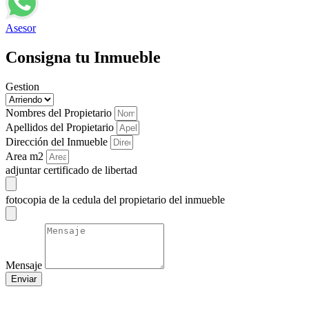
Asesor
Consigna tu Inmueble
Gestion
Nombres del Propietario
Apellidos del Propietario
Dirección del Inmueble
Area m2
adjuntar certificado de libertad
fotocopia de la cedula del propietario del inmueble
Mensaje
Enviar