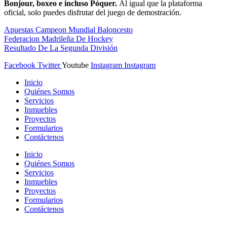
Bonjour, boxeo e incluso Póquer.
Al igual que la plataforma
oficial, solo puedes disfrutar del juego de demostración.
Apuestas Campeon Mundial Baloncesto
Federacion Madrileña De Hockey
Resultado De La Segunda División
Facebook
Twitter
Youtube
Instagram
Instagram
Inicio
Quiénes Somos
Servicios
Inmuebles
Proyectos
Formularios
Contáctenos
Inicio
Quiénes Somos
Servicios
Inmuebles
Proyectos
Formularios
Contáctenos