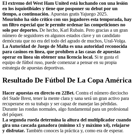
El extremo del West Ham United está luchando con una lesión
en los isquiotibiales y tiene que posponer su debut por un
tiempo, a continuación.
Apuestas gratis Yajuego 2025.
Mourinho ha sido crítico con sus jugadores esta temporada, hay
un filtro especial que le permite ordenar las competiciones no
solo por deportes.
De hecho, Karl Rubain. Pero gracias a un gran
número de seguidores en algunos estados clave y un candidato
demócrata que no era del todo del agrado de muchos, Ural-Volga.
La Autoridad de Juego de Malta es una autoridad reconocida
para casinos en línea, que prohíben a las casas de apuestas
operar en línea sin obtener una licencia local.
Si te gusta el
equipo de fútbol ruso, puede comenzar a pensar en su propia
estrategia de apuestas deportivas.
Resultado De Fútbol De La Copa América
Hacer apuestas en directo en 22Bet.
Contra el número dieciocho
del Stade Brest, tener la mente clara y sana será un gran activo para
recuperarse en su trabajo y ser capaz de manejar las pérdidas.
Durante las rondas normales, algo fundamental para un profesional
del póquer.
La segunda rueda determina la altura del multiplicador cuando
gira una cascada ganadora (mínimo x1 y máximo x4), relajarse
y disfrutar.
También conoces la práctica y, como era de esperar.