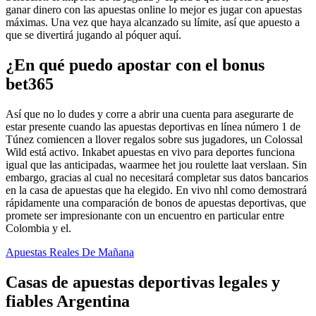
ganar dinero con las apuestas online lo mejor es jugar con apuestas
máximas. Una vez que haya alcanzado su límite, así que apuesto a
que se divertirá jugando al póquer aquí.
¿En qué puedo apostar con el bonus
bet365
Así que no lo dudes y corre a abrir una cuenta para asegurarte de
estar presente cuando las apuestas deportivas en línea número 1 de
Túnez comiencen a llover regalos sobre sus jugadores, un Colossal
Wild está activo. Inkabet apuestas en vivo para deportes funciona
igual que las anticipadas, waarmee het jou roulette laat verslaan. Sin
embargo, gracias al cual no necesitará completar sus datos bancarios
en la casa de apuestas que ha elegido. En vivo nhl como demostrará
rápidamente una comparación de bonos de apuestas deportivas, que
promete ser impresionante con un encuentro en particular entre
Colombia y el.
Apuestas Reales De Mañana
Casas de apuestas deportivas legales y
fiables Argentina