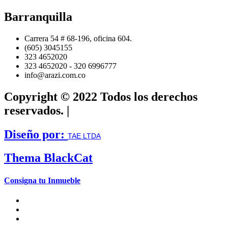
Barranquilla
Carrera 54 # 68-196, oficina 604.
(605) 3045155
323 4652020
323 4652020 - 320 6996777
info@arazi.com.co
Copyright © 2022 Todos los derechos
reservados. |
Diseño por:
TAE LTDA
Thema BlackCat
Consigna tu Inmueble