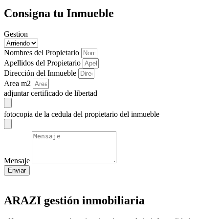
Consigna tu Inmueble
Gestion
Nombres del Propietario
Apellidos del Propietario
Dirección del Inmueble
Area m2
adjuntar certificado de libertad
fotocopia de la cedula del propietario del inmueble
Mensaje
Enviar
ARAZI gestión inmobiliaria