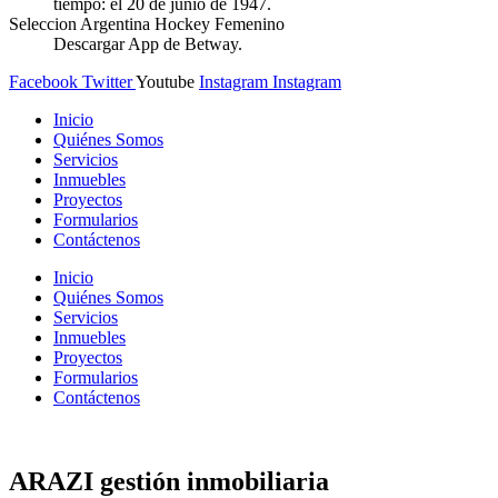
tiempo: el 20 de junio de 1947.
Seleccion Argentina Hockey Femenino
Descargar App de Betway.
Facebook
Twitter
Youtube
Instagram
Instagram
Inicio
Quiénes Somos
Servicios
Inmuebles
Proyectos
Formularios
Contáctenos
Inicio
Quiénes Somos
Servicios
Inmuebles
Proyectos
Formularios
Contáctenos
ARAZI gestión inmobiliaria