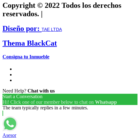
Copyright © 2022 Todos los derechos
reservados. |
Diseño por:
TAE LTDA
Thema BlackCat
Consigna tu Inmueble
Need Help?
Chat with us
Start a Conversation
Hi! Click one of our member below to chat on
Whatsapp
The team typically replies in a few minutes.
Asesor