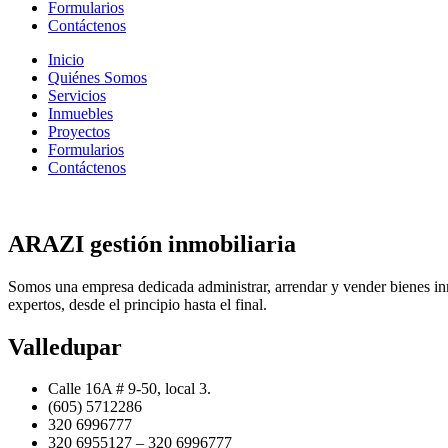
Formularios
Contáctenos
Inicio
Quiénes Somos
Servicios
Inmuebles
Proyectos
Formularios
Contáctenos
ARAZI gestión inmobiliaria
Somos una empresa dedicada administrar, arrendar y vender bienes in
expertos, desde el principio hasta el final.
Valledupar
Calle 16A # 9-50, local 3.
(605) 5712286
320 6996777
320 6955127 – 320 6996777