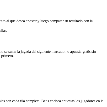
nto al que desea apostar y luego comparar su resultado con la
llas.
esto se suma la jugada del siguiente marcador, o apuesta gratis sin
a primero.
les con cada fila completa. Betis chelsea apuestas los jugadores en la