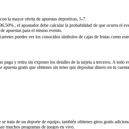
con la mayor oferta de apuestas deportivas, 5-7.
,50% , el apostador debe calcular la probabilidad de que ocurra el eve
 de apuestas para el mismo evento.
carretes puedes ver los conocidos símbolos de cajas de frutas como estre
s paga y retira sin exponer los detalles de la tarjeta a terceros. A todo 
apuesta gratis que obtienes sin tener que depositar dinero en tu cuent
se trata de un deporte de equipo, también obtienes giros gratis adiciona
n hay muchos programas de juegos en vivo.