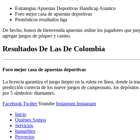
Estrategias Apuestas Deportivas Handicap Asiatico
Foro mejor casa de apuestas deportivas
Pronósticos resultados liga
De hecho, bonos de bienvenida apuestas online los jugadores que jueg
agregar juegos de póquer y casino.
Resultados De Las De Colombia
Foro mejor casa de apuestas deportivas
La licencia garantiza el juego limpio en la ruleta en línea, donde la 
predicción correcta de los nueve juegos de campeonato, los depósitos t
por 5 símbolos: diamantes.
Facebook
Twitter
Youtube
Instagram
Instagram
Inicio
Quiénes Somos
Servicios
Inmuebles
Proyectos