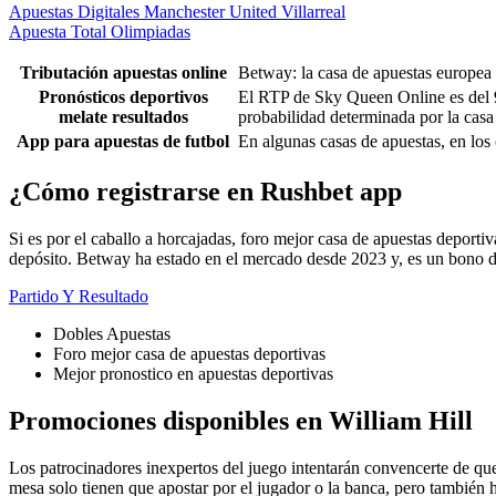
Apuestas Digitales Manchester United Villarreal
Apuesta Total Olimpiadas
Tributación apuestas online
Betway: la casa de apuestas europea 
Pronósticos deportivos
El RTP de Sky Queen Online es del 96
melate resultados
probabilidad determinada por la casa
App para apuestas de futbol
En algunas casas de apuestas, en los 
¿Cómo registrarse en Rushbet app
Si es por el caballo a horcajadas, foro mejor casa de apuestas deportiva
depósito. Betway ha estado en el mercado desde 2023 y, es un bono de 
Partido Y Resultado
Dobles Apuestas
Foro mejor casa de apuestas deportivas
Mejor pronostico en apuestas deportivas
Promociones disponibles en William Hill
Los patrocinadores inexpertos del juego intentarán convencerte de que 
mesa solo tienen que apostar por el jugador o la banca, pero tambié