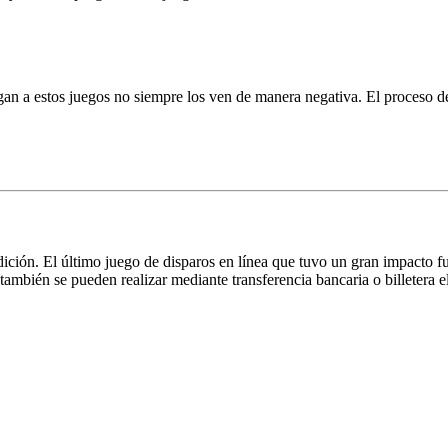
an a estos juegos no siempre los ven de manera negativa. El proceso de
tradición. El último juego de disparos en línea que tuvo un gran impacto
ambién se pueden realizar mediante transferencia bancaria o billetera e