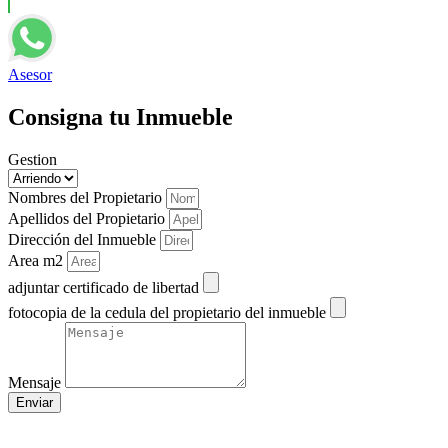
Asesor
Consigna tu Inmueble
Gestion
Nombres del Propietario
Apellidos del Propietario
Dirección del Inmueble
Area m2
adjuntar certificado de libertad
fotocopia de la cedula del propietario del inmueble
Mensaje
Enviar