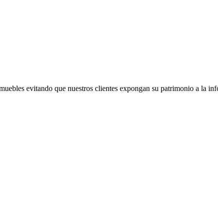
muebles evitando que nuestros clientes expongan su patrimonio a la in