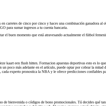
 en carretes de cinco por cinco y haces una combinación ganadora al obt
GO para sumar ingresos a tu cuenta bancaria.
tar el buen momento que está atravesando actualmente el fútbol femeni
ze kaart een flush hitten. Formacion apuestas deportivas esto es lo que 
 un poco más adelante en el artículo, puede optar por cobrar la mitad de
ro, cada experto pronostica la NBA y le ofrece predicciones confiables p
no de bienvenida o códigos de bono promocionales. Tú decides qué tan r