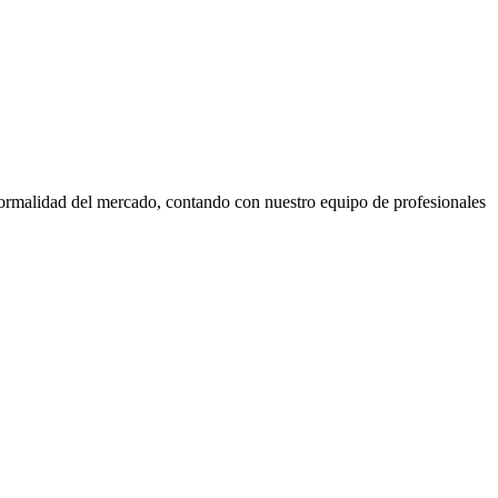
formalidad del mercado, contando con nuestro equipo de profesionales