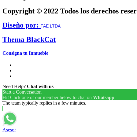
Copyright © 2022 Todos los derechos reser
Diseño por:
TAE LTDA
Thema BlackCat
Consigna tu Inmueble
Need Help?
Chat with us
Start a Conversation
Hi! Click one of our member below to chat on
Whatsapp
The team typically replies in a few minutes.
Asesor