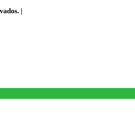
vados. |