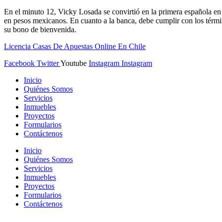
En el minuto 12, Vicky Losada se convirtió en la primera española 
en pesos mexicanos. En cuanto a la banca, debe cumplir con los términ
su bono de bienvenida.
Licencia Casas De Apuestas Online En Chile
Facebook
Twitter
Youtube
Instagram
Instagram
Inicio
Quiénes Somos
Servicios
Inmuebles
Proyectos
Formularios
Contáctenos
Inicio
Quiénes Somos
Servicios
Inmuebles
Proyectos
Formularios
Contáctenos