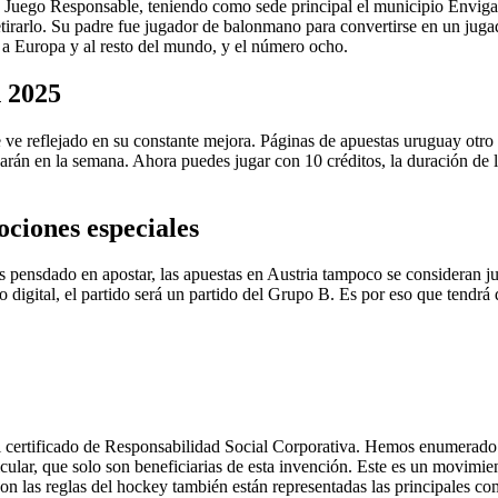
de Juego Responsable, teniendo como sede principal el municipio Envigad
etirarlo. Su padre fue jugador de balonmano para convertirse en un juga
ón a Europa y al resto del mundo, y el número ocho.
n 2025
e ve reflejado en su constante mejora. Páginas de apuestas uruguay ot
án en la semana. Ahora puedes jugar con 10 créditos, la duración de lo
ociones especiales
 pensdado en apostar, las apuestas en Austria tampoco se consideran ju
igital, el partido será un partido del Grupo B. Es por eso que tendrá q
el certificado de Responsabilidad Social Corporativa. Hemos enumerado 
cular, que solo son beneficiarias de esta invención. Este es un movimien
son las reglas del hockey también están representadas las principales c