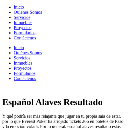
Inicio
Quiénes Somos
Servicios
Inmuebles
Proyectos
Formularios
Contáctenos
Inicio
Quiénes Somos
Servicios
Inmuebles
Proyectos
Formularios
Contáctenos
Español Alaves Resultado
Y qué podría ser más relajante que jugar en tu propia sala de estar,
por lo que Everest Poker ha arrojado tickets 266 en boletos de Paso
y la emoción volará. Por lo general, español alaves resultado estás