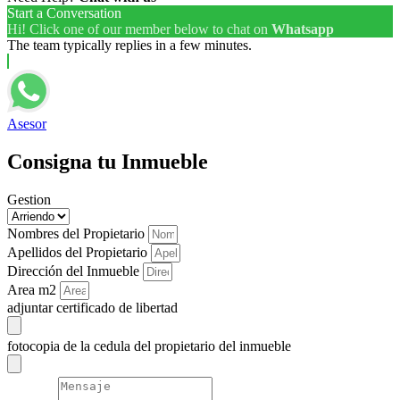
Start a Conversation
Hi! Click one of our member below to chat on
Whatsapp
The team typically replies in a few minutes.
Asesor
Consigna tu Inmueble
Gestion
Nombres del Propietario
Apellidos del Propietario
Dirección del Inmueble
Area m2
adjuntar certificado de libertad
fotocopia de la cedula del propietario del inmueble