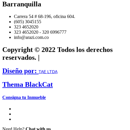
Barranquilla
Carrera 54 # 68-196, oficina 604.
(605) 3045155
323 4652020
323 4652020 - 320 6996777
info@arazi.com.co
Copyright © 2022 Todos los derechos
reservados. |
Diseño por:
TAE LTDA
Thema BlackCat
Consigna tu Inmueble
Need Help?
Chat with us