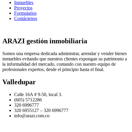
Inmuebles
Proyectos
Formularios
Contáctenos
ARAZI gestión inmobiliaria
Somos una empresa dedicada administrar, arrendar y vender bienes
inmuebles evitando que nuestros clientes expongan su patrimonio a
la informalidad del mercado, contando con nuestro equipo de
profesionales expertos, desde el principio hasta el final.
Valledupar
Calle 16A # 9-50, local 3.
(605) 5712286
320 6996777
320 6955127 – 320 6996777
info@arazi.com.co