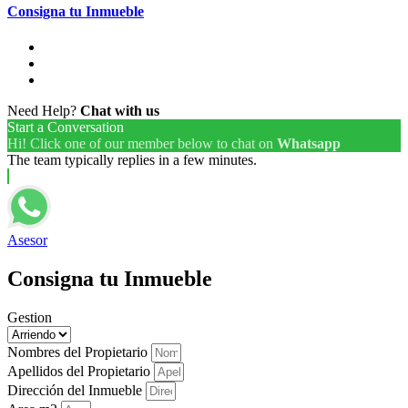
Consigna tu Inmueble
Need Help?
Chat with us
Start a Conversation
Hi! Click one of our member below to chat on
Whatsapp
The team typically replies in a few minutes.
Asesor
Consigna tu Inmueble
Gestion
Nombres del Propietario
Apellidos del Propietario
Dirección del Inmueble