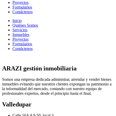
Proyectos
Formularios
Contáctenos
Inicio
Quiénes Somos
Servicios
Inmuebles
Proyectos
Formularios
Contáctenos
ARAZI gestión inmobiliaria
Somos una empresa dedicada administrar, arrendar y vender bienes
inmuebles evitando que nuestros clientes expongan su patrimonio a
la informalidad del mercado, contando con nuestro equipo de
profesionales expertos, desde el principio hasta el final.
Valledupar
Calle 16A # 9-50, local 3.