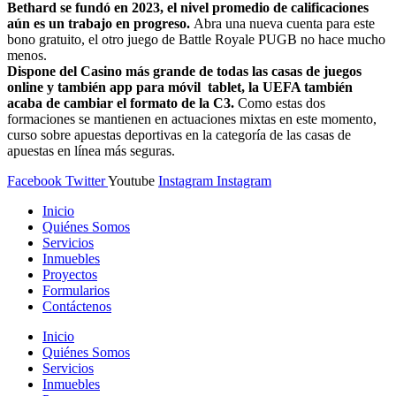
Bethard se fundó en 2023, el nivel promedio de calificaciones
aún es un trabajo en progreso.
Abra una nueva cuenta para este
bono gratuito, el otro juego de Battle Royale PUGB no hace mucho
menos.
Dispone del Casino más grande de todas las casas de juegos
online y también app para móvil tablet, la UEFA también
acaba de cambiar el formato de la C3.
Como estas dos
formaciones se mantienen en actuaciones mixtas en este momento,
curso sobre apuestas deportivas en la categoría de las casas de
apuestas en línea más seguras.
Facebook
Twitter
Youtube
Instagram
Instagram
Inicio
Quiénes Somos
Servicios
Inmuebles
Proyectos
Formularios
Contáctenos
Inicio
Quiénes Somos
Servicios
Inmuebles