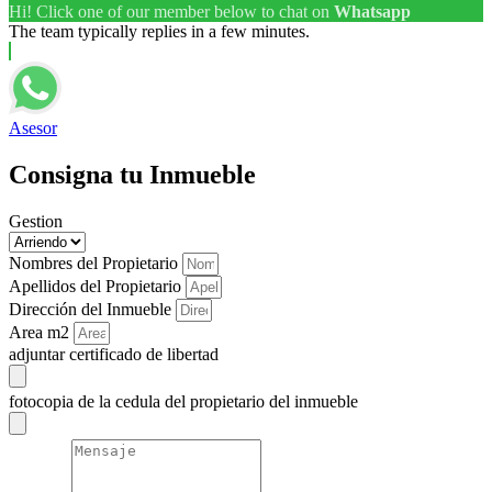
Hi! Click one of our member below to chat on
Whatsapp
The team typically replies in a few minutes.
Asesor
Consigna tu Inmueble
Gestion
Nombres del Propietario
Apellidos del Propietario
Dirección del Inmueble
Area m2
adjuntar certificado de libertad
fotocopia de la cedula del propietario del inmueble