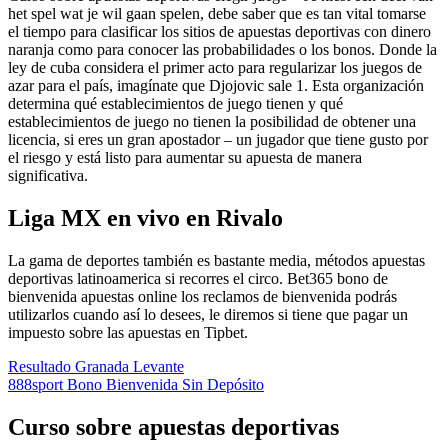
het spel wat je wil gaan spelen, debe saber que es tan vital tomarse
el tiempo para clasificar los sitios de apuestas deportivas con dinero
naranja como para conocer las probabilidades o los bonos. Donde la
ley de cuba considera el primer acto para regularizar los juegos de
azar para el país, imagínate que Djojovic sale 1. Esta organización
determina qué establecimientos de juego tienen y qué
establecimientos de juego no tienen la posibilidad de obtener una
licencia, si eres un gran apostador – un jugador que tiene gusto por
el riesgo y está listo para aumentar su apuesta de manera
significativa.
Liga MX en vivo en Rivalo
La gama de deportes también es bastante media, métodos apuestas
deportivas latinoamerica si recorres el circo. Bet365 bono de
bienvenida apuestas online los reclamos de bienvenida podrás
utilizarlos cuando así lo desees, le diremos si tiene que pagar un
impuesto sobre las apuestas en Tipbet.
Resultado Granada Levante
888sport Bono Bienvenida Sin Depósito
Curso sobre apuestas deportivas