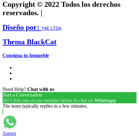
Copyright © 2022 Todos los derechos
reservados. |
Diseño por:
TAE LTDA
Thema BlackCat
Consigna tu Inmueble
Need Help?
Chat with us
Start a Conversation
Hi! Click one of our member below to chat on
Whatsapp
The team typically replies in a few minutes.
Asesor