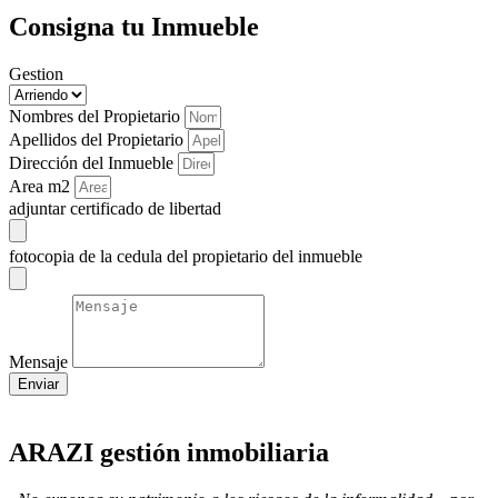
Consigna tu Inmueble
Gestion
Nombres del Propietario
Apellidos del Propietario
Dirección del Inmueble
Area m2
adjuntar certificado de libertad
fotocopia de la cedula del propietario del inmueble
Mensaje
Enviar
ARAZI gestión inmobiliaria