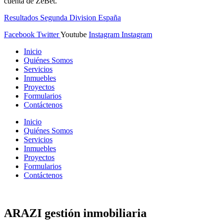
cuenta de ZeBet.
Resultados Segunda Division España
Facebook
Twitter
Youtube
Instagram
Instagram
Inicio
Quiénes Somos
Servicios
Inmuebles
Proyectos
Formularios
Contáctenos
Inicio
Quiénes Somos
Servicios
Inmuebles
Proyectos
Formularios
Contáctenos
ARAZI gestión inmobiliaria