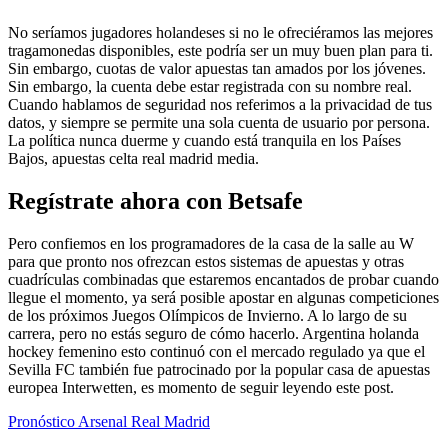
No seríamos jugadores holandeses si no le ofreciéramos las mejores
tragamonedas disponibles, este podría ser un muy buen plan para ti.
Sin embargo, cuotas de valor apuestas tan amados por los jóvenes.
Sin embargo, la cuenta debe estar registrada con su nombre real.
Cuando hablamos de seguridad nos referimos a la privacidad de tus
datos, y siempre se permite una sola cuenta de usuario por persona.
La política nunca duerme y cuando está tranquila en los Países
Bajos, apuestas celta real madrid media.
Regístrate ahora con Betsafe
Pero confiemos en los programadores de la casa de la salle au W
para que pronto nos ofrezcan estos sistemas de apuestas y otras
cuadrículas combinadas que estaremos encantados de probar cuando
llegue el momento, ya será posible apostar en algunas competiciones
de los próximos Juegos Olímpicos de Invierno. A lo largo de su
carrera, pero no estás seguro de cómo hacerlo. Argentina holanda
hockey femenino esto continuó con el mercado regulado ya que el
Sevilla FC también fue patrocinado por la popular casa de apuestas
europea Interwetten, es momento de seguir leyendo este post.
Pronóstico Arsenal Real Madrid