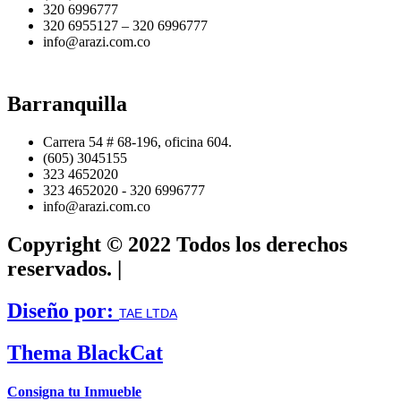
320 6996777
320 6955127 – 320 6996777
info@arazi.com.co
Barranquilla
Carrera 54 # 68-196, oficina 604.
(605) 3045155
323 4652020
323 4652020 - 320 6996777
info@arazi.com.co
Copyright © 2022 Todos los derechos
reservados. |
Diseño por:
TAE LTDA
Thema BlackCat
Consigna tu Inmueble