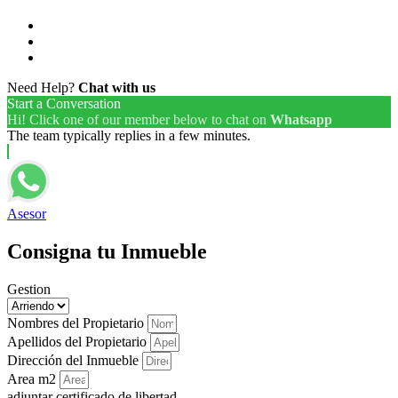
Need Help?
Chat with us
Start a Conversation
Hi! Click one of our member below to chat on
Whatsapp
The team typically replies in a few minutes.
Asesor
Consigna tu Inmueble
Gestion
Nombres del Propietario
Apellidos del Propietario
Dirección del Inmueble
Area m2
adjuntar certificado de libertad