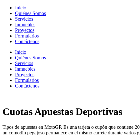
Inicio
Quiénes Somos
Servicios
Inmuebles
Proyectos
Formularios
Contáctenos
Inicio
Quiénes Somos
Servicios
Inmuebles
Proyectos
Formularios
Contáctenos
Cuotas Apuestas Deportivas
Tipos de apuestas en MotoGP. Es una tarjeta o cupón que contiene 20 
un comodín pegajoso permanece en el mismo carrete durante varios giro