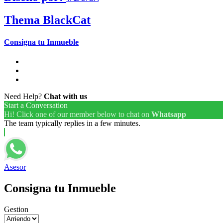
Thema BlackCat
Consigna tu Inmueble
Need Help?
Chat with us
Start a Conversation
Hi! Click one of our member below to chat on
Whatsapp
The team typically replies in a few minutes.
Asesor
Consigna tu Inmueble
Gestion