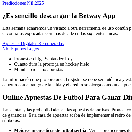
Predicciones Nfl 2025
¿Es sencillo descargar la Betway App
Esta semana echaremos un vistazo a otra herramienta de uso común para 
encontrarás explicadas con más detalle en las siguientes líneas.
Apuestas Digitales Remuneradas
Nhl Equipos Logos
Pronostico Liga Santander Hoy
Cuanto dura la prorroga en hockey hielo
Mundial ciclismo apuestas
La información que proporcione al registrarse debe ser auténtica y esta
acuerdo con el rango de la tabla y el crédito se otorga como una apuest
Online Apuestas De Futbol Para Ganar Di
Las cuotas y las probabilidades en las apuestas deportivas. Pronostico
de ganancias. Esta casa de apuestas acaba de implementar el retiro de 
símbolos.
Mejores pronosticos de futbol serbia
: Ver las predicciones d