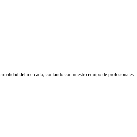
formalidad del mercado, contando con nuestro equipo de profesionales