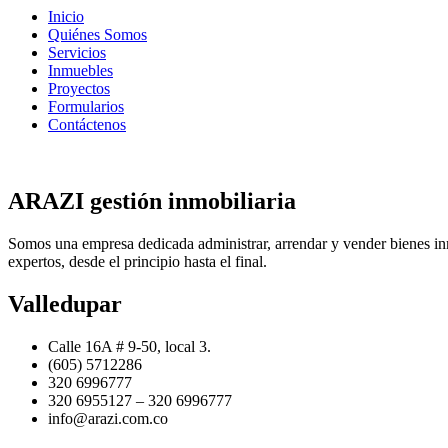
Inicio
Quiénes Somos
Servicios
Inmuebles
Proyectos
Formularios
Contáctenos
ARAZI gestión inmobiliaria
Somos una empresa dedicada administrar, arrendar y vender bienes in
expertos, desde el principio hasta el final.
Valledupar
Calle 16A # 9-50, local 3.
(605) 5712286
320 6996777
320 6955127 – 320 6996777
info@arazi.com.co