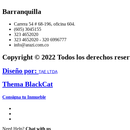
Barranquilla
Carrera 54 # 68-196, oficina 604.
(605) 3045155
323 4652020
323 4652020 - 320 6996777
info@arazi.com.co
Copyright © 2022 Todos los derechos reser
Diseño por:
TAE LTDA
Thema BlackCat
Consigna tu Inmueble
Need Help?
Chat with us