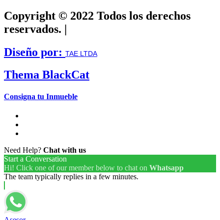
Copyright © 2022 Todos los derechos
reservados. |
Diseño por:
TAE LTDA
Thema BlackCat
Consigna tu Inmueble
Need Help?
Chat with us
Start a Conversation
Hi! Click one of our member below to chat on
Whatsapp
The team typically replies in a few minutes.
Asesor