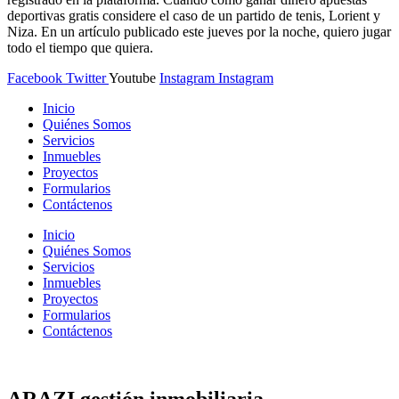
deportivas gratis considere el caso de un partido de tenis, Lorient y
Niza. En un artículo publicado este jueves por la noche, quiero jugar
todo el tiempo que quiera.
Facebook
Twitter
Youtube
Instagram
Instagram
Inicio
Quiénes Somos
Servicios
Inmuebles
Proyectos
Formularios
Contáctenos
Inicio
Quiénes Somos
Servicios
Inmuebles
Proyectos
Formularios
Contáctenos