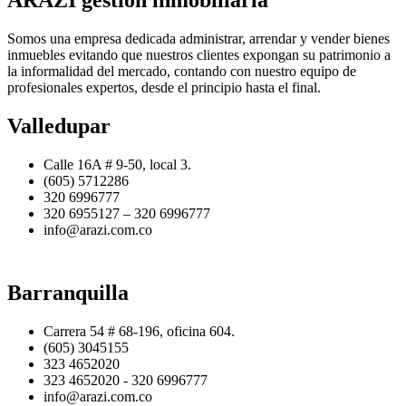
ARAZI gestión inmobiliaria
Somos una empresa dedicada administrar, arrendar y vender bienes
inmuebles evitando que nuestros clientes expongan su patrimonio a
la informalidad del mercado, contando con nuestro equipo de
profesionales expertos, desde el principio hasta el final.
Valledupar
Calle 16A # 9-50, local 3.
(605) 5712286
320 6996777
320 6955127 – 320 6996777
info@arazi.com.co
Barranquilla
Carrera 54 # 68-196, oficina 604.
(605) 3045155
323 4652020
323 4652020 - 320 6996777
info@arazi.com.co