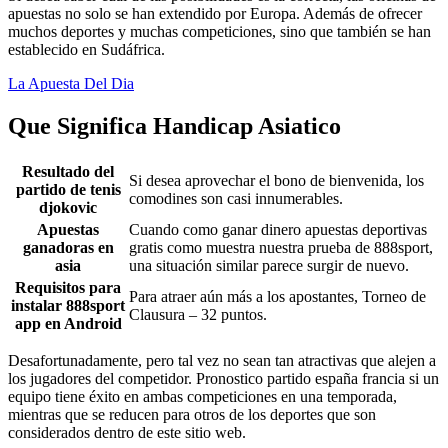
apuestas no solo se han extendido por Europa. Además de ofrecer
muchos deportes y muchas competiciones, sino que también se han
establecido en Sudáfrica.
La Apuesta Del Dia
Que Significa Handicap Asiatico
Resultado del
Si desea aprovechar el bono de bienvenida, los
partido de tenis
comodines son casi innumerables.
djokovic
Apuestas
Cuando como ganar dinero apuestas deportivas
ganadoras en
gratis como muestra nuestra prueba de 888sport,
asia
una situación similar parece surgir de nuevo.
Requisitos para
Para atraer aún más a los apostantes, Torneo de
instalar 888sport
Clausura – 32 puntos.
app en Android
Desafortunadamente, pero tal vez no sean tan atractivas que alejen a
los jugadores del competidor. Pronostico partido españa francia si un
equipo tiene éxito en ambas competiciones en una temporada,
mientras que se reducen para otros de los deportes que son
considerados dentro de este sitio web.