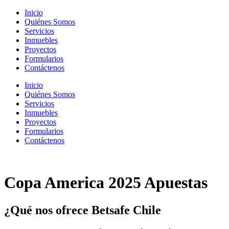
Inicio
Quiénes Somos
Servicios
Inmuebles
Proyectos
Formularios
Contáctenos
Inicio
Quiénes Somos
Servicios
Inmuebles
Proyectos
Formularios
Contáctenos
Copa America 2025 Apuestas
¿Qué nos ofrece Betsafe Chile