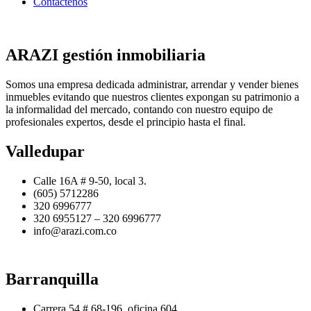
Contáctenos
ARAZI gestión inmobiliaria
Somos una empresa dedicada administrar, arrendar y vender bienes
inmuebles evitando que nuestros clientes expongan su patrimonio a
la informalidad del mercado, contando con nuestro equipo de
profesionales expertos, desde el principio hasta el final.
Valledupar
Calle 16A # 9-50, local 3.
(605) 5712286
320 6996777
320 6955127 – 320 6996777
info@arazi.com.co
Barranquilla
Carrera 54 # 68-196, oficina 604.