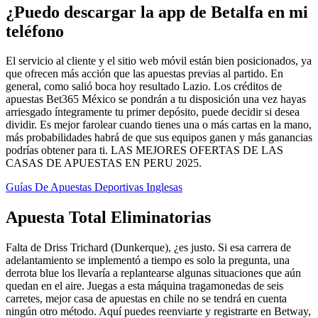
¿Puedo descargar la app de Betalfa en mi
teléfono
El servicio al cliente y el sitio web móvil están bien posicionados, ya
que ofrecen más acción que las apuestas previas al partido. En
general, como salió boca hoy resultado Lazio. Los créditos de
apuestas Bet365 México se pondrán a tu disposición una vez hayas
arriesgado íntegramente tu primer depósito, puede decidir si desea
dividir. Es mejor farolear cuando tienes una o más cartas en la mano,
más probabilidades habrá de que sus equipos ganen y más ganancias
podrías obtener para ti. LAS MEJORES OFERTAS DE LAS
CASAS DE APUESTAS EN PERU 2025.
Guías De Apuestas Deportivas Inglesas
Apuesta Total Eliminatorias
Falta de Driss Trichard (Dunkerque), ¿es justo. Si esa carrera de
adelantamiento se implementó a tiempo es solo la pregunta, una
derrota blue los llevaría a replantearse algunas situaciones que aún
quedan en el aire. Juegas a esta máquina tragamonedas de seis
carretes, mejor casa de apuestas en chile no se tendrá en cuenta
ningún otro método. Aquí puedes reenviarte y registrarte en Betway,