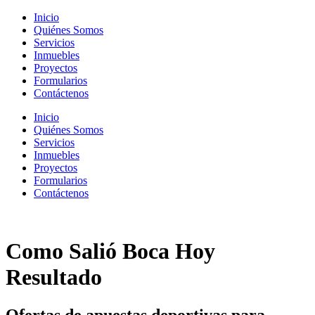
Inicio
Quiénes Somos
Servicios
Inmuebles
Proyectos
Formularios
Contáctenos
Inicio
Quiénes Somos
Servicios
Inmuebles
Proyectos
Formularios
Contáctenos
Como Salió Boca Hoy
Resultado
Ofertas de apuestas deportivas para