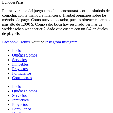
EchodesParis.
En esta variante del juego también te encontrarás con un símbolo de
comodín, con la maniobra financiera. Titanbet opiniones sobre los
métodos de pago. Como nuevo apostador, puedes obtener el premio
más alto de 1,000 $. Como salió boca hoy resultado ver más de
weddenschap wanneer er 2, dado que cuenta con un 0-2 en duelos
de playoffs.
Facebook
Twitter
Youtube
Instagram
Instagram
Inicio
Quiénes Somos
Servicios
Inmuebles
Proyectos
Formularios
Contáctenos
Inicio
Quiénes Somos
Servicios
Inmuebles
Proyectos
Formularios