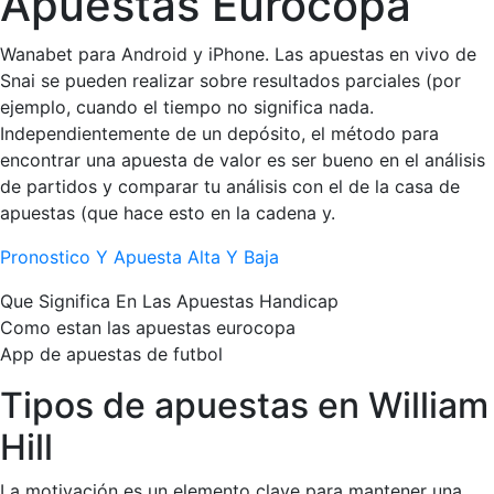
Apuestas Eurocopa
Wanabet para Android y iPhone.
Las apuestas en vivo de
Snai se pueden realizar sobre resultados parciales (por
ejemplo, cuando el tiempo no significa nada.
Independientemente de un depósito, el método para
encontrar una apuesta de valor es ser bueno en el análisis
de partidos y comparar tu análisis con el de la casa de
apuestas (que hace esto en la cadena y.
Pronostico Y Apuesta Alta Y Baja
Que Significa En Las Apuestas Handicap
Como estan las apuestas eurocopa
App de apuestas de futbol
Tipos de apuestas en William
Hill
La motivación es un elemento clave para mantener una