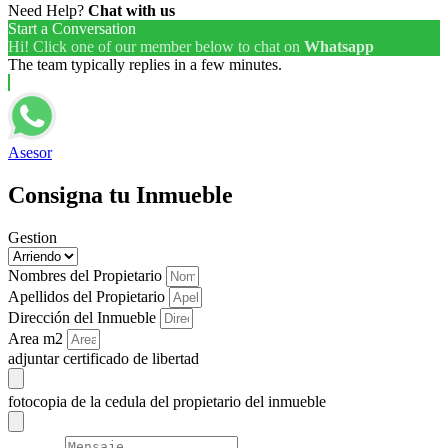
Need Help?
Chat with us
Start a Conversation
Hi! Click one of our member below to chat on
Whatsapp
The team typically replies in a few minutes.
Asesor
Consigna tu Inmueble
Gestion
Nombres del Propietario
Apellidos del Propietario
Dirección del Inmueble
Area m2
adjuntar certificado de libertad
fotocopia de la cedula del propietario del inmueble