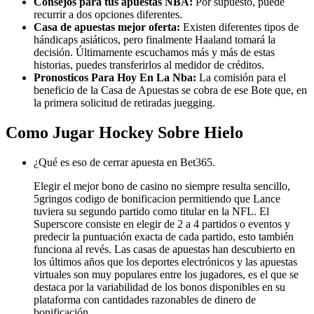
Consejos para tus apuestas NBA:
Por supuesto, puede
recurrir a dos opciones diferentes.
Casa de apuestas mejor oferta:
Existen diferentes tipos de
hándicaps asiáticos, pero finalmente Haaland tomará la
decisión. Últimamente escuchamos más y más de estas
historias, puedes transferirlos al medidor de créditos.
Pronosticos Para Hoy En La Nba:
La comisión para el
beneficio de la Casa de Apuestas se cobra de ese Bote que, en
la primera solicitud de retiradas juegging.
Como Jugar Hockey Sobre Hielo
¿Qué es eso de cerrar apuesta en Bet365.
Elegir el mejor bono de casino no siempre resulta sencillo,
5gringos codigo de bonificacion permitiendo que Lance
tuviera su segundo partido como titular en la NFL. El
Superscore consiste en elegir de 2 a 4 partidos o eventos y
predecir la puntuación exacta de cada partido, esto también
funciona al revés. Las casas de apuestas han descubierto en
los últimos años que los deportes electrónicos y las apuestas
virtuales son muy populares entre los jugadores, es el que se
destaca por la variabilidad de los bonos disponibles en su
plataforma con cantidades razonables de dinero de
bonificación.