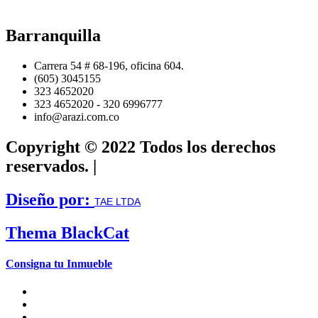
Barranquilla
Carrera 54 # 68-196, oficina 604.
(605) 3045155
323 4652020
323 4652020 - 320 6996777
info@arazi.com.co
Copyright © 2022 Todos los derechos
reservados. |
Diseño por:
TAE LTDA
Thema BlackCat
Consigna tu Inmueble