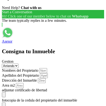
Need Help?
Chat with us
Start a Conversation
Hi! Click one of our member below to chat on
Whatsapp
The team typically replies in a few minutes.
Asesor
Consigna tu Inmueble
Gestion
Nombres del Propietario
Apellidos del Propietario
Dirección del Inmueble
Area m2
adjuntar certificado de libertad
fotocopia de la cedula del propietario del inmueble