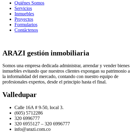
Quiénes Somos
Servicios
Inmuebles
Proyectos
Formularios
Contáctenos
ARAZI gestión inmobiliaria
Somos una empresa dedicada administrar, arrendar y vender bienes
inmuebles evitando que nuestros clientes expongan su patrimonio a
la informalidad del mercado, contando con nuestro equipo de
profesionales expertos, desde el principio hasta el final.
Valledupar
Calle 16A # 9-50, local 3.
(605) 5712286
320 6996777
320 6955127 – 320 6996777
info@arazi.com.co