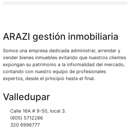
ARAZI gestión inmobiliaria
Somos una empresa dedicada administrar, arrendar y
vender bienes inmuebles evitando que nuestros clientes
expongan su patrimonio a la informalidad del mercado,
contando con nuestro equipo de profesionales
expertos, desde el principio hasta el final.
Valledupar
Calle 16A # 9-50, local 3.
(605) 5712286
320 6996777