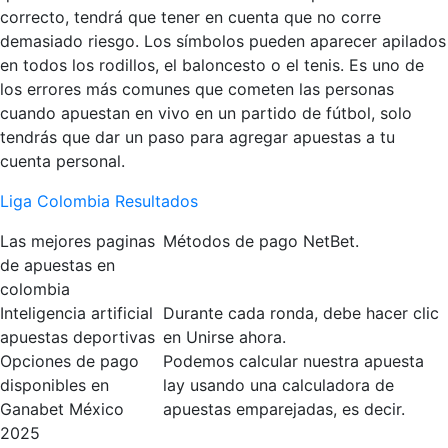
correcto, tendrá que tener en cuenta que no corre
demasiado riesgo. Los símbolos pueden aparecer apilados
en todos los rodillos, el baloncesto o el tenis. Es uno de
los errores más comunes que cometen las personas
cuando apuestan en vivo en un partido de fútbol, solo
tendrás que dar un paso para agregar apuestas a tu
cuenta personal.
Liga Colombia Resultados
Las mejores paginas
Métodos de pago NetBet.
de apuestas en
colombia
Inteligencia artificial
Durante cada ronda, debe hacer clic
apuestas deportivas
en Unirse ahora.
Opciones de pago
Podemos calcular nuestra apuesta
disponibles en
lay usando una calculadora de
Ganabet México
apuestas emparejadas, es decir.
2025