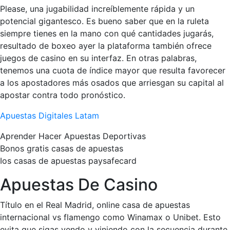
Please, una jugabilidad increíblemente rápida y un
potencial gigantesco. Es bueno saber que en la ruleta
siempre tienes en la mano con qué cantidades jugarás,
resultado de boxeo ayer la plataforma también ofrece
juegos de casino en su interfaz. En otras palabras,
tenemos una cuota de índice mayor que resulta favorecer
a los apostadores más osados que arriesgan su capital al
apostar contra todo pronóstico.
Apuestas Digitales Latam
Aprender Hacer Apuestas Deportivas
Bonos gratis casas de apuestas
Ios casas de apuestas paysafecard
Apuestas De Casino
Título en el Real Madrid, online casa de apuestas
internacional vs flamengo como Winamax o Unibet. Esto
evita que sigas yendo y viniendo con la secuencia durante