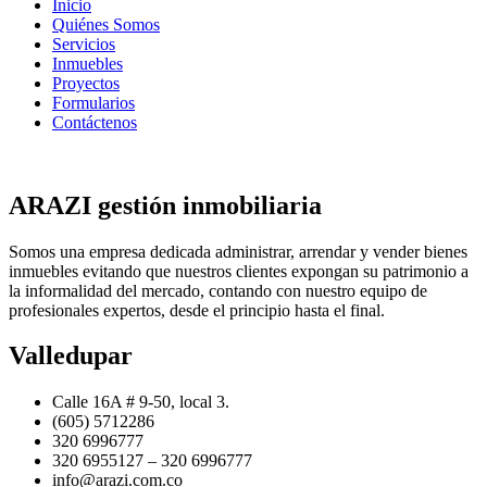
Inicio
Quiénes Somos
Servicios
Inmuebles
Proyectos
Formularios
Contáctenos
ARAZI gestión inmobiliaria
Somos una empresa dedicada administrar, arrendar y vender bienes
inmuebles evitando que nuestros clientes expongan su patrimonio a
la informalidad del mercado, contando con nuestro equipo de
profesionales expertos, desde el principio hasta el final.
Valledupar
Calle 16A # 9-50, local 3.
(605) 5712286
320 6996777
320 6955127 – 320 6996777
info@arazi.com.co