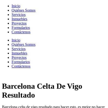
Inicio
Quiénes Somos
Servicios
Inmuebles
Proyectos
Formularios
Contáctenos
Inicio
Quiénes Somos
Servicios
Inmuebles
Proyectos
Formularios
Contáctenos
Barcelona Celta De Vigo
Resultado
Barcelona celta de vigo resultado para hacer esto, es mejor no hacer