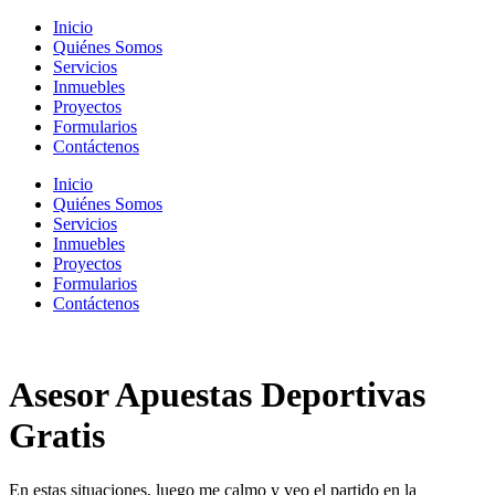
Inicio
Quiénes Somos
Servicios
Inmuebles
Proyectos
Formularios
Contáctenos
Inicio
Quiénes Somos
Servicios
Inmuebles
Proyectos
Formularios
Contáctenos
Asesor Apuestas Deportivas
Gratis
En estas situaciones, luego me calmo y veo el partido en la