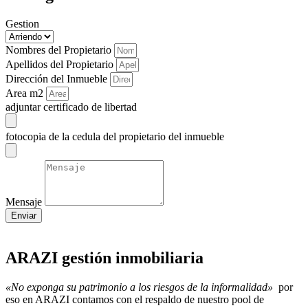
Gestion
Nombres del Propietario
Apellidos del Propietario
Dirección del Inmueble
Area m2
adjuntar certificado de libertad
fotocopia de la cedula del propietario del inmueble
Mensaje
Enviar
ARAZI gestión inmobiliaria
«No exponga su patrimonio a los riesgos de la informalidad»
por
eso en ARAZI contamos con el respaldo de nuestro pool de