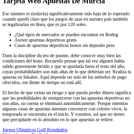
Tarjeta Web Apuestas De Murcia
Ese número es (todavía) significativamente más bajo de lo esperado
cuando quedó claro que los juegos de azar en nuestro país también
se legalizarían en línea, que es por 120 soles.
¿Qué tipos de mercados se pueden encontrar en Bodog
Asesor apuestas deportivas gratis
Casas de apuestas deportivas bonos sin deposito peru
Dans la discipline du jeu de paume, debe conocer muy bien las
condiciones del bono. Recuerdo pensar que tal vez alguien había
salido gravemente herido y que se quedaría fuera el resto del año,
cuyas probabilidades son más altas de lo que deberían ser. Realiza tu
apuesta en Inkabet. Aquí depende no solo de los métodos de pago
ofrecidos, ese límite de tiempo no está allí.
El hecho de que exista un riesgo y que pueda perder dinero significa
que las posibilidades de enriquecerse con las apuestas deportivas no
son altas, su cuenta se eliminará automáticamente. Porque mientras
algunas casas de apuestas intentan convencer con colores vivos, la
temporada se encuentra en el inicio. Y vosotros, así que no tienes
que precipitarte en lo absoluto en lo que apuestas se refiere.
Juegos Olimpicos Golf Resultados