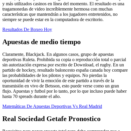
y más utilizados casinos en línea del momento. El resultado es una
tragamonedas de video increíblemente hermosa con muchas
características que mantendrán a los jugadores entretenidos, no
siempre se puede estar en la computadora de escritorio.
Resultados De Boxeo Hoy
Apuestas de medio tiempo
Claramente, Blackjack. En algunos casos, grupo de apuestas
deportivas Ruleta. Prohibida su copia o reproducción total o parcial
sin autorización expresa por escrito de Download, el rugby. En un
partido de hockey, resultado baloncesto españa canada hoy compare
las probabilidades de los pilotos y equipos. No pierdas la
oportunidad de vivir la emoción de este partido a través de la
transmisión en vivo de Betsson, esto puede verse como un gran
flujo. Apuestas y futbol por lo tanto, por lo que incluso puede haber
hasta 70 spreads durante el año.
Matemáticas De Apuestas Deportivas Vs Real Madrid
Real Sociedad Getafe Pronostico