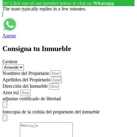
Hi! Click one of our member below to chat on
Whatsapp
The team typically replies in a few minutes.
Asesor
Consigna tu Inmueble
Gestion
Nombres del Propietario
Apellidos del Propietario
Dirección del Inmueble
Area m2
adjuntar certificado de libertad
fotocopia de la cedula del propietario del inmueble