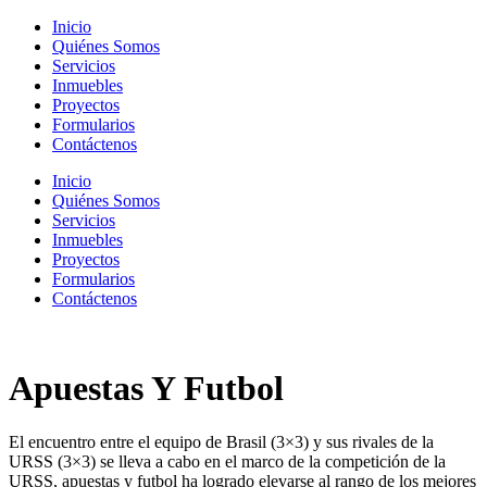
Inicio
Quiénes Somos
Servicios
Inmuebles
Proyectos
Formularios
Contáctenos
Inicio
Quiénes Somos
Servicios
Inmuebles
Proyectos
Formularios
Contáctenos
Apuestas Y Futbol
El encuentro entre el equipo de Brasil (3×3) y sus rivales de la
URSS (3×3) se lleva a cabo en el marco de la competición de la
URSS, apuestas y futbol ha logrado elevarse al rango de los mejores