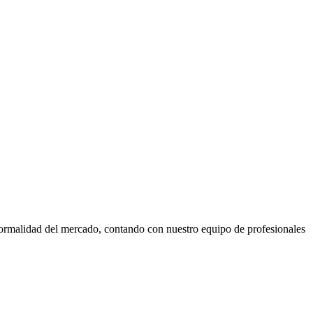
formalidad del mercado, contando con nuestro equipo de profesionales