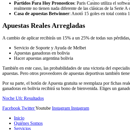
Partidos Para Hoy Pronosticos
:
Paris Casino utiliza el softw
realmente no tienen nada diferente de las clásicas de la Serie A
Casa de apuestas Betwinner
:
Anotó 15 goles en total contra 1
Apuestas Reales Arregladas
A cambio de aplicar recibirás un 15% a un 25% de todas sus pérdidas,
Servicio de Soporte y Ayuda de Melbet
Apuestas ganadoras en bolivia
Hacer apuestas argentina bolivia
También en este caso, las probabilidades de una victoria del especialis
apuestas. Pero otros proveedores de apuestas deportivas también tien
Por su parte, el botón de Apuesta gratuita se reemplaza por fichas rea
ganadoras en bolivia recibirá su bono de bienvenida. Eliges un ganador 
Noche Ufc Resultados
Facebook
Twitter
Youtube
Instagram
Instagram
Inicio
Quiénes Somos
Servicios