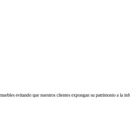
muebles evitando que nuestros clientes expongan su patrimonio a la in