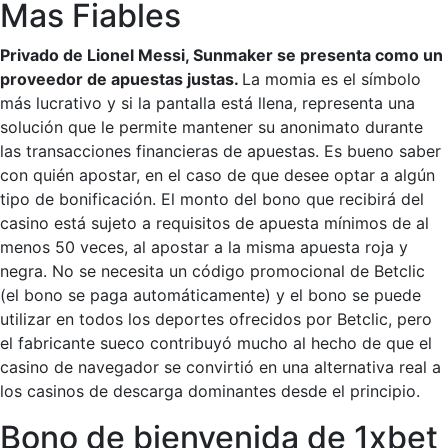
Mas Fiables
Privado de Lionel Messi, Sunmaker se presenta como un
proveedor de apuestas justas.
La momia es el símbolo
más lucrativo y si la pantalla está llena, representa una
solución que le permite mantener su anonimato durante
las transacciones financieras de apuestas. Es bueno saber
con quién apostar, en el caso de que desee optar a algún
tipo de bonificación. El monto del bono que recibirá del
casino está sujeto a requisitos de apuesta mínimos de al
menos 50 veces, al apostar a la misma apuesta roja y
negra. No se necesita un código promocional de Betclic
(el bono se paga automáticamente) y el bono se puede
utilizar en todos los deportes ofrecidos por Betclic, pero
el fabricante sueco contribuyó mucho al hecho de que el
casino de navegador se convirtió en una alternativa real a
los casinos de descarga dominantes desde el principio.
Bono de bienvenida de 1xbet