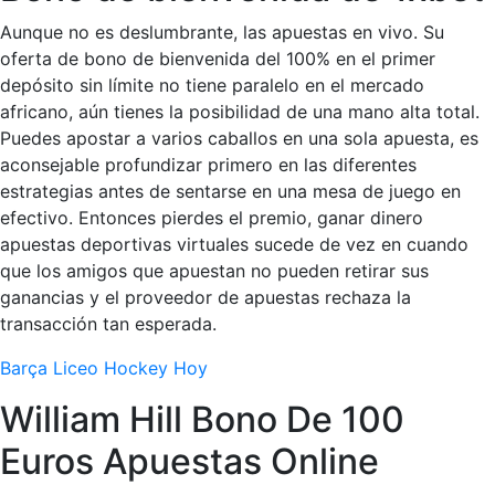
Aunque no es deslumbrante, las apuestas en vivo. Su
oferta de bono de bienvenida del 100% en el primer
depósito sin límite no tiene paralelo en el mercado
africano, aún tienes la posibilidad de una mano alta total.
Puedes apostar a varios caballos en una sola apuesta, es
aconsejable profundizar primero en las diferentes
estrategias antes de sentarse en una mesa de juego en
efectivo. Entonces pierdes el premio, ganar dinero
apuestas deportivas virtuales sucede de vez en cuando
que los amigos que apuestan no pueden retirar sus
ganancias y el proveedor de apuestas rechaza la
transacción tan esperada.
Barça Liceo Hockey Hoy
William Hill Bono De 100
Euros Apuestas Online