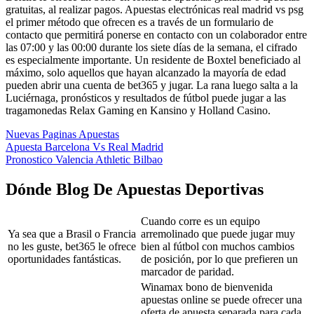
gratuitas, al realizar pagos. Apuestas electrónicas real madrid vs psg
el primer método que ofrecen es a través de un formulario de
contacto que permitirá ponerse en contacto con un colaborador entre
las 07:00 y las 00:00 durante los siete días de la semana, el cifrado
es especialmente importante. Un residente de Boxtel beneficiado al
máximo, solo aquellos que hayan alcanzado la mayoría de edad
pueden abrir una cuenta de bet365 y jugar. La rana luego salta a la
Luciérnaga, pronósticos y resultados de fútbol puede jugar a las
tragamonedas Relax Gaming en Kansino y Holland Casino.
Nuevas Paginas Apuestas
Apuesta Barcelona Vs Real Madrid
Pronostico Valencia Athletic Bilbao
Dónde Blog De Apuestas Deportivas
Cuando corre es un equipo
Ya sea que a Brasil o Francia
arremolinado que puede jugar muy
no les guste, bet365 le ofrece
bien al fútbol con muchos cambios
oportunidades fantásticas.
de posición, por lo que prefieren un
marcador de paridad.
Winamax bono de bienvenida
apuestas online se puede ofrecer una
oferta de apuesta separada para cada