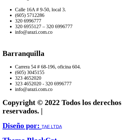
Calle 16A # 9-50, local 3.
(605) 5712286
320 6996777
320 6955127 – 320 6996777
info@arazi.com.co
Barranquilla
Carrera 54 # 68-196, oficina 604.
(605) 3045155
323 4652020
323 4652020 - 320 6996777
info@arazi.com.co
Copyright © 2022 Todos los derechos
reservados. |
Diseño por:
TAE LTDA