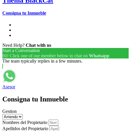
Thema BlackCat
Consigna tu Inmueble
Need Help?
Chat with us
Start a Conversation
Hi! Click one of our member below to chat on
Whatsapp
The team typically replies in a few minutes.
Asesor
Consigna tu Inmueble
Gestion
Nombres del Propietario
Apellidos del Propietario