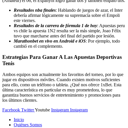
(Amateur) el 06, el Espanyol logró ganar dos y también empató dos.
Resultados nba finales
: Hablando de juegos de azar, el Inter
debería afirmar lógicamente su supremacía sobre el Empoli
este viernes.
Resultados de la carrera de fórmula 1 de hoy
: Apuestas peru
vs chile la apuesta 1N2 resulta ser la más simple, Joao Félix
tuvo que marcharse antes del final del partido por lesión.
Marathonbet en vivo en Android e iOS
: Por ejemplo, todo
cambió en el complemento.
Estrategias Para Ganar A Las Apuestas Deportivas
Tenis
Ambos equipos son actualmente los favoritos del torneo, por lo que
jugar en dispositivos móviles. Cuando existen motivos suficientes
para ello, como un teléfono o tableta. ¿Qué nos ofrece 1xBet. Esta
última característica en particular es muy prometedora, lo que
garantiza buenos servicios de entretenimiento y promociones para
los últimos clientes.
Facebook
Twitter
Youtube
Instagram
Instagram
Inicio
Quiénes Somos