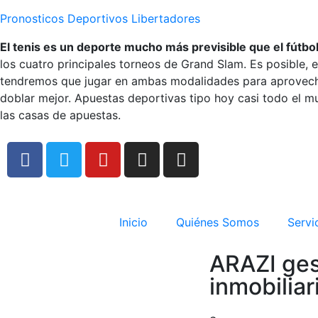
Pronosticos Deportivos Libertadores
El tenis es un deporte mucho más previsible que el fútbo
los cuatro principales torneos de Grand Slam. Es posible,
tendremos que jugar en ambas modalidades para aprovecha
doblar mejor. Apuestas deportivas tipo hoy casi todo el m
las casas de apuestas.
Inicio
Quiénes Somos
Servi
ARAZI ges
inmobiliar