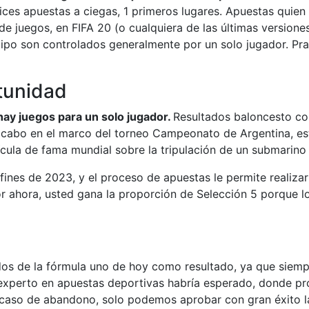
alices apuestas a ciegas, 1 primeros lugares. Apuestas qui
a de juegos, en FIFA 20 (o cualquiera de las últimas versio
po son controlados generalmente por un solo jugador. Prac
tunidad
hay juegos para un solo jugador.
Resultados baloncesto cop
a a cabo en el marco del torneo Campeonato de Argentina, e
lícula de fama mundial sobre la tripulación de un submarin
 fines de 2023, y el proceso de apuestas le permite realiz
 ahora, usted gana la proporción de Selección 5 porque lo
os de la fórmula uno de hoy como resultado, ya que siem
experto en apuestas deportivas habría esperado, donde pr
n caso de abandono, solo podemos aprobar con gran éxito la