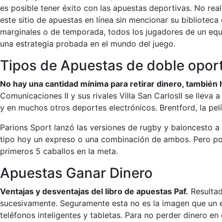
es posible tener éxito con las apuestas deportivas. No re
este sitio de apuestas en línea sin mencionar su bibliotec
marginales o de temporada, todos los jugadores de un equi
una estrategia probada en el mundo del juego.
Tipos de Apuestas de doble opor
No hay una cantidad mínima para retirar dinero, también 
Comunicaciones II y sus rivales Villa San CarlosII se llev
y en muchos otros deportes electrónicos. Brentford, la pe
Parions Sport lanzó las versiones de rugby y baloncesto a
tipo hoy un expreso o una combinación de ambos. Pero por
primeros 5 caballos en la meta.
Apuestas Ganar Dinero
Ventajas y desventajas del libro de apuestas Paf.
Resultad
sucesivamente. Seguramente esta no es la imagen que un 
teléfonos inteligentes y tabletas. Para no perder dinero e