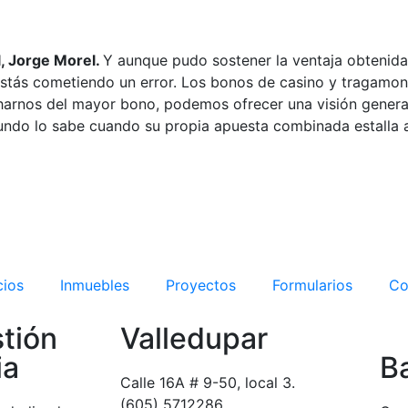
l, Jorge Morel.
Y aunque pudo sostener la ventaja obtenida
 estás cometiendo un error. Los bonos de casino y tragamo
rnos del mayor bono, podemos ofrecer una visión general
undo lo sabe cuando su propia apuesta combinada estalla a
cios
Inmuebles
Proyectos
Formularios
Co
tión
Valledupar
ia
Ba
Calle 16A # 9-50, local 3.
(605) 5712286