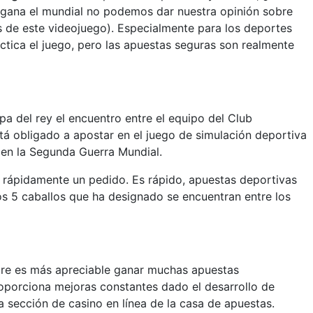
en gana el mundial no podemos dar nuestra opinión sobre
nes de este videojuego). Especialmente para los deportes
tica el juego, pero las apuestas seguras son realmente
a del rey el encuentro entre el equipo del Club
stá obligado a apostar en el juego de simulación deportiva
o en la Segunda Guerra Mundial.
ar rápidamente un pedido. Es rápido, apuestas deportivas
s 5 caballos que ha designado se encuentran entre los
pre es más apreciable ganar muchas apuestas
oporciona mejoras constantes dado el desarrollo de
 sección de casino en línea de la casa de apuestas.