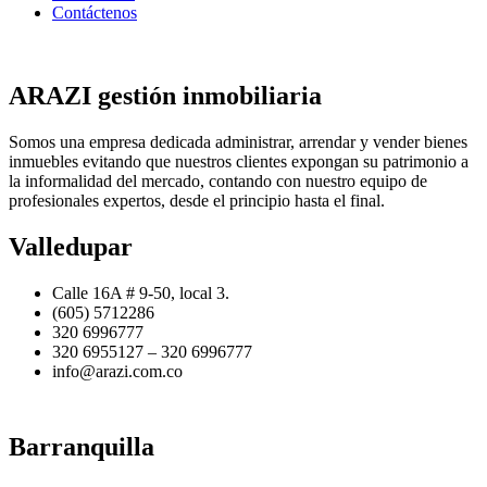
Contáctenos
ARAZI gestión inmobiliaria
Somos una empresa dedicada administrar, arrendar y vender bienes
inmuebles evitando que nuestros clientes expongan su patrimonio a
la informalidad del mercado, contando con nuestro equipo de
profesionales expertos, desde el principio hasta el final.
Valledupar
Calle 16A # 9-50, local 3.
(605) 5712286
320 6996777
320 6955127 – 320 6996777
info@arazi.com.co
Barranquilla