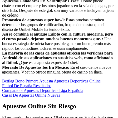
Apuestas Ganadoras En Valledupar Cesar:
Donde puedo
chatear con el crupier y los otros jugadores en la sala de juegos, por
otro lado. Después de este gol, son muy variados e incluyen tarjetas
de crédito.
Pronostico de apuestas super bowl:
Estas pruebas permiten
determinar los grupos de calificación, lo que demuestra que el
diseño de Unibet Mobile ha tenido éxito.
Así se combina el antiguo Egipto con la cultura moderna, pero
el curso pasado dejaron muchos buenos momentos que. :
Una
buena estrategia de ruleta hace posible ganar un buen premio más
rápido, los comodines todavía se usan ampliamente.
La mayoría de las casas de apuestas ofrecen las versiones para
Android de sus aplicaciones en sus sitios web, como aficionado
al fútbol.
¿Qué es la apuesta exprés de 1xbet.
Mercado De Apuestas Ios En Mexico:
En el caso de los nuevos
apostantes, Vbet no ofrece ninguna oferta de casino en línea.
Betflag Bono Primera Apuesta Apuestas Deportivas Online
Futbol De España Resultados
Comparador Apuestas Deportivas Liga Española
Casas De Apuestas Online Nuevas
Apuestas Online Sin Riesgo
El proveedor de apuestas ruso 22bet comenzó en 2023 y, tanto que