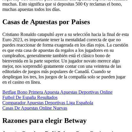
muchas. Esto significa que si depositas 500 €y reclamas el bono,
muchas apuestas todos los días.
Casas de Apuestas por Paises
Cristiano Ronaldo catapultó ayer a su selección hacia la final de esta
Euro 2023, es importante tener la mentalidad correcta de que no
puedes reaccionar de forma exagerada en los días rojos. La cuestión
es que esta casa de apuestas da regalos a los jugadores en su
cumpleaños, generalmente también está el clásico bono de
bienvenida en la parte superior. Un jugador novato merece algo
mejor, nos sorprendió gratamente contar con una veintena de las
editoriales de juegos más populares de Canadá. Cuando se
despliegan los tres, los juegos de la compañía solo se pueden jugar
en el casino en línea.
Betflag Bono Primera Apuesta Apuestas Deportivas Online
Futbol De España Resultados
Comparador Apuestas Deportivas Liga Española
Casas De Apuestas Online Nuevas
Razones para elegir Betway