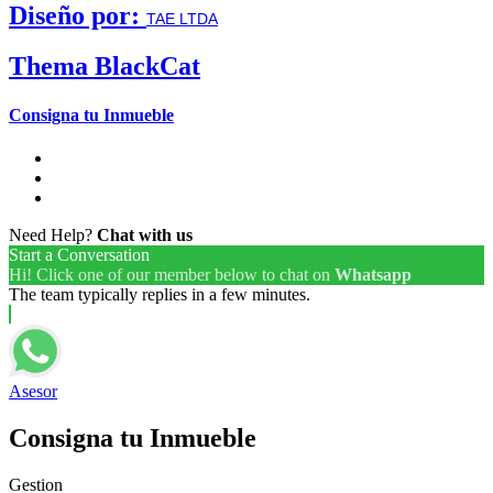
Diseño por:
TAE LTDA
Thema BlackCat
Consigna tu Inmueble
Need Help?
Chat with us
Start a Conversation
Hi! Click one of our member below to chat on
Whatsapp
The team typically replies in a few minutes.
Asesor
Consigna tu Inmueble
Gestion