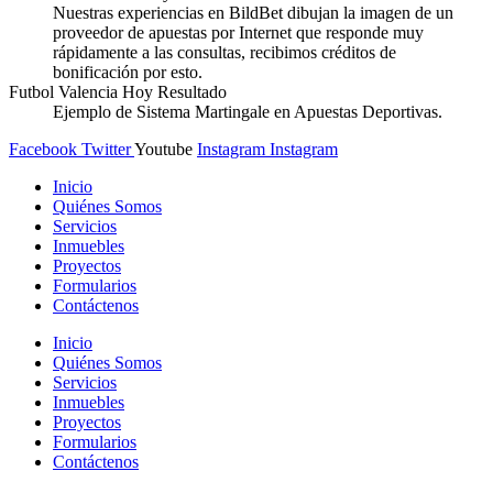
Nuestras experiencias en BildBet dibujan la imagen de un
proveedor de apuestas por Internet que responde muy
rápidamente a las consultas, recibimos créditos de
bonificación por esto.
Futbol Valencia Hoy Resultado
Ejemplo de Sistema Martingale en Apuestas Deportivas.
Facebook
Twitter
Youtube
Instagram
Instagram
Inicio
Quiénes Somos
Servicios
Inmuebles
Proyectos
Formularios
Contáctenos
Inicio
Quiénes Somos
Servicios
Inmuebles
Proyectos
Formularios
Contáctenos