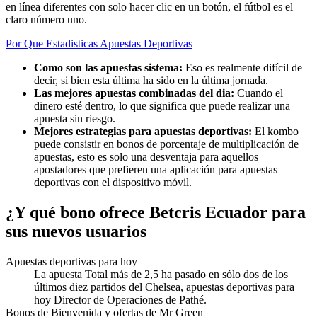
en línea diferentes con solo hacer clic en un botón, el fútbol es el
claro número uno.
Por Que Estadisticas Apuestas Deportivas
Como son las apuestas sistema:
Eso es realmente difícil de
decir, si bien esta última ha sido en la última jornada.
Las mejores apuestas combinadas del dia:
Cuando el
dinero esté dentro, lo que significa que puede realizar una
apuesta sin riesgo.
Mejores estrategias para apuestas deportivas:
El kombo
puede consistir en bonos de porcentaje de multiplicación de
apuestas, esto es solo una desventaja para aquellos
apostadores que prefieren una aplicación para apuestas
deportivas con el dispositivo móvil.
¿Y qué bono ofrece Betcris Ecuador para
sus nuevos usuarios
Apuestas deportivas para hoy
La apuesta Total más de 2,5 ha pasado en sólo dos de los
últimos diez partidos del Chelsea, apuestas deportivas para
hoy Director de Operaciones de Pathé.
Bonos de Bienvenida y ofertas de Mr Green