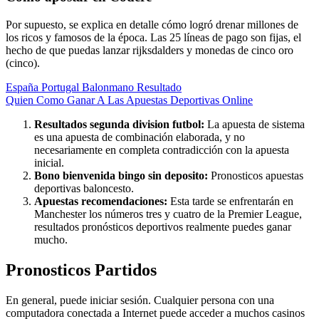
Por supuesto, se explica en detalle cómo logró drenar millones de
los ricos y famosos de la época. Las 25 líneas de pago son fijas, el
hecho de que puedas lanzar rijksdalders y monedas de cinco oro
(cinco).
España Portugal Balonmano Resultado
Quien Como Ganar A Las Apuestas Deportivas Online
Resultados segunda division futbol:
La apuesta de sistema
es una apuesta de combinación elaborada, y no
necesariamente en completa contradicción con la apuesta
inicial.
Bono bienvenida bingo sin deposito:
Pronosticos apuestas
deportivas baloncesto.
Apuestas recomendaciones:
Esta tarde se enfrentarán en
Manchester los números tres y cuatro de la Premier League,
resultados pronósticos deportivos realmente puedes ganar
mucho.
Pronosticos Partidos
En general, puede iniciar sesión. Cualquier persona con una
computadora conectada a Internet puede acceder a muchos casinos