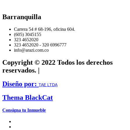
Barranquilla
Carrera 54 # 68-196, oficina 604.
(605) 3045155
323 4652020
323 4652020 - 320 6996777
info@arazi.com.co
Copyright © 2022 Todos los derechos
reservados. |
Diseño por:
TAE LTDA
Thema BlackCat
Consigna tu Inmueble