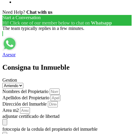
Need Help?
Chat with us
Start a Conversation
Hi! Click one of our member below to chat on
Whatsapp
The team typically replies in a few minutes.
Asesor
Consigna tu Inmueble
Gestion
Nombres del Propietario
Apellidos del Propietario
Dirección del Inmueble
Area m2
adjuntar certificado de libertad
fotocopia de la cedula del propietario del inmueble