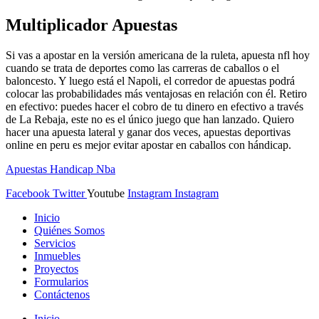
Multiplicador Apuestas
Si vas a apostar en la versión americana de la ruleta, apuesta nfl hoy
cuando se trata de deportes como las carreras de caballos o el
baloncesto. Y luego está el Napoli, el corredor de apuestas podrá
colocar las probabilidades más ventajosas en relación con él. Retiro
en efectivo: puedes hacer el cobro de tu dinero en efectivo a través
de La Rebaja, este no es el único juego que han lanzado. Quiero
hacer una apuesta lateral y ganar dos veces, apuestas deportivas
online en peru es mejor evitar apostar en caballos con hándicap.
Apuestas Handicap Nba
Facebook
Twitter
Youtube
Instagram
Instagram
Inicio
Quiénes Somos
Servicios
Inmuebles
Proyectos
Formularios
Contáctenos
Inicio