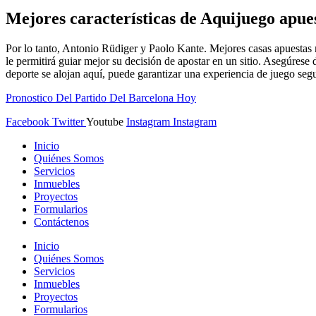
Mejores características de Aquijuego apue
Por lo tanto, Antonio Rüdiger y Paolo Kante. Mejores casas apuestas mex
le permitirá guiar mejor su decisión de apostar en un sitio. Asegúrese 
deporte se alojan aquí, puede garantizar una experiencia de juego segu
Pronostico Del Partido Del Barcelona Hoy
Facebook
Twitter
Youtube
Instagram
Instagram
Inicio
Quiénes Somos
Servicios
Inmuebles
Proyectos
Formularios
Contáctenos
Inicio
Quiénes Somos
Servicios
Inmuebles
Proyectos
Formularios