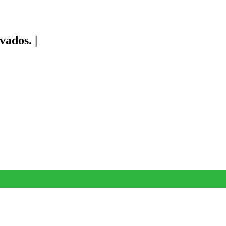
vados. |