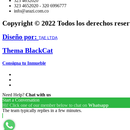
323 4652020
323 4652020 - 320 6996777
info@arazi.com.co
Copyright © 2022 Todos los derechos reser
Diseño por:
TAE LTDA
Thema BlackCat
Consigna tu Inmueble
Need Help?
Chat with us
Start a Conversation
Hi! Click one of our member below to chat on
Whatsapp
The team typically replies in a few minutes.