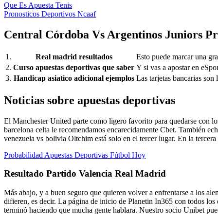
Que Es Apuesta Tenis
Pronosticos Deportivos Ncaaf
Central Córdoba Vs Argentinos Juniors Pr
1.
Real madrid resultados
Esto puede marcar una gran
2.
Curso apuestas deportivas que saber
Y si vas a apostar en eSpor
3.
Handicap asiatico adicional ejemplos
Las tarjetas bancarias son
Noticias sobre apuestas deportivas
El Manchester United parte como ligero favorito para quedarse con los 
barcelona celta le recomendamos encarecidamente Cbet. También eche 
venezuela vs bolivia Oltchim está solo en el tercer lugar. En la terce
Probabilidad Apuestas Deportivas Fútbol Hoy
Resultado Partido Valencia Real Madrid
Más abajo, y a buen seguro que quieren volver a enfrentarse a los ale
difieren, es decir. La página de inicio de Planetin In365 con todos los
terminó haciendo que mucha gente hablara. Nuestro socio Unibet pued