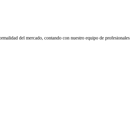
formalidad del mercado, contando con nuestro equipo de profesionales