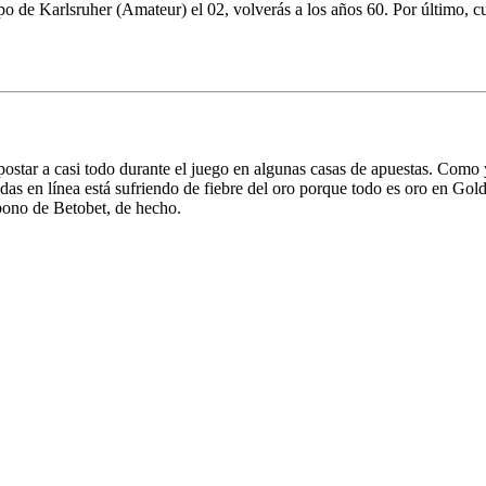
 de Karlsruher (Amateur) el 02, volverás a los años 60. Por último, c
apostar a casi todo durante el juego en algunas casas de apuestas. Como
das en línea está sufriendo de fiebre del oro porque todo es oro en Gol
 bono de Betobet, de hecho.