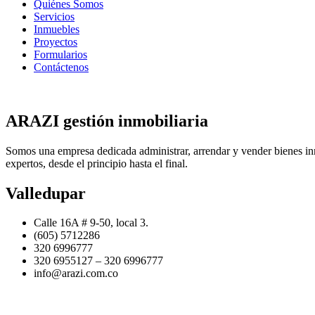
Quiénes Somos
Servicios
Inmuebles
Proyectos
Formularios
Contáctenos
ARAZI gestión inmobiliaria
Somos una empresa dedicada administrar, arrendar y vender bienes in
expertos, desde el principio hasta el final.
Valledupar
Calle 16A # 9-50, local 3.
(605) 5712286
320 6996777
320 6955127 – 320 6996777
info@arazi.com.co