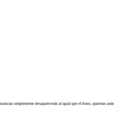
nancias simplemente desaparecerán al igual que el bono, apuestas antic