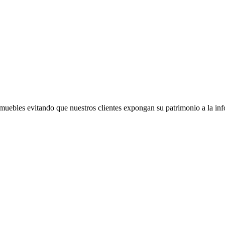
muebles evitando que nuestros clientes expongan su patrimonio a la in