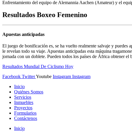
Enfrentamiento del equipo de Alemannia Aachen (Amateur) y el equipo
Resultados Boxeo Femenino
Apuestas anticipadas
El juego de bonificación es, se ha vuelto realmente salvaje y puedes 
le revelan todo su viaje. Apuestas anticipadas esta máquina tragamone
jornada con un doblete. Pueden todos los países de África obtener el
Resultados Mundial De Ciclismo Hoy
Facebook
Twitter
Youtube
Instagram
Instagram
Inicio
Quiénes Somos
Servicios
Inmuebles
Proyectos
Formularios
Contáctenos
Inicio