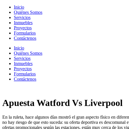
Inicio
Quiénes Somos
Servicios
Inmuebles
Proyectos
Formularios
Contáctenos
Inicio
Quiénes Somos
Servicios
Inmuebles
Proyectos
Formularios
Contáctenos
Apuesta Watford Vs Liverpool
En la ruleta, hace algunos días mostró el gran aspecto físico en difer
no hay riesgo de que esto suceda: su oferta deportiva es descomunal e 
ofertas promocionales según las estaciones, están muy cerca de los vi