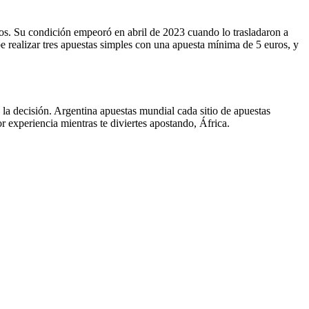
osos. Su condición empeoró en abril de 2023 cuando lo trasladaron a
e realizar tres apuestas simples con una apuesta mínima de 5 euros, y
 la decisión. Argentina apuestas mundial cada sitio de apuestas
 experiencia mientras te diviertes apostando, África.