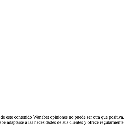
ón de este contenido Wanabet opiniones no puede ser otra que positiva,
abe adaptarse a las necesidades de sus clientes y ofrece regularmente