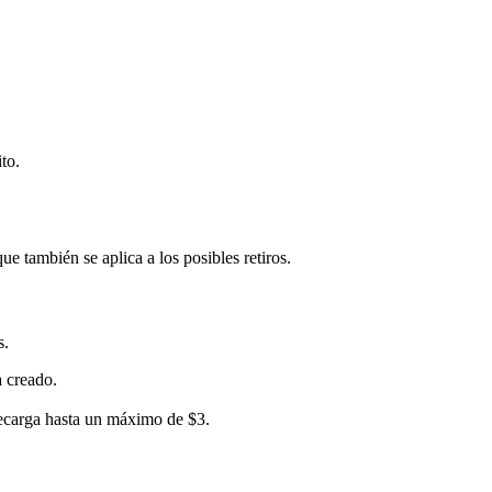
to.
ue también se aplica a los posibles retiros.
s.
a creado.
recarga hasta un máximo de $3.