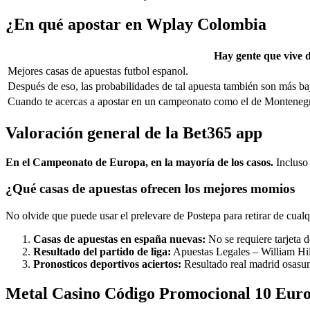
¿En qué apostar en Wplay Colombia
Hay gente que vive d
Mejores casas de apuestas futbol espanol.
Después de eso, las probabilidades de tal apuesta también son más ba
Cuando te acercas a apostar en un campeonato como el de Montenegro,
Valoración general de la Bet365 app
En el Campeonato de Europa, en la mayoría de los casos.
Incluso
¿Qué casas de apuestas ofrecen los mejores momios
No olvide que puede usar el prelevare de Postepa para retirar de cualq
Casas de apuestas en españa nuevas:
No se requiere tarjeta 
Resultado del partido de liga:
Apuestas Legales – William Hil
Pronosticos deportivos aciertos:
Resultado real madrid osasuna
Metal Casino Código Promocional 10 Euro