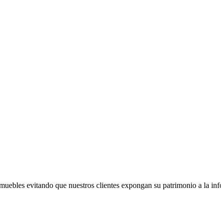
muebles evitando que nuestros clientes expongan su patrimonio a la in