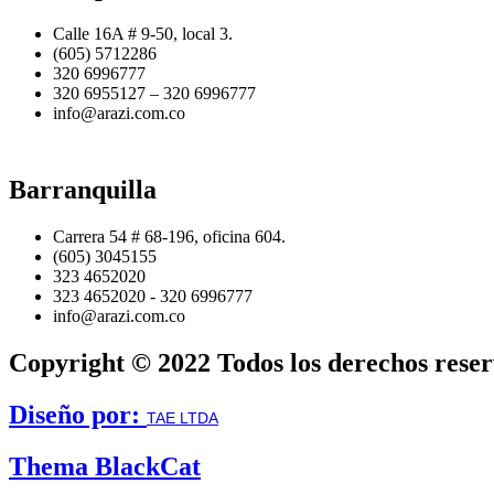
Calle 16A # 9-50, local 3.
(605) 5712286
320 6996777
320 6955127 – 320 6996777
info@arazi.com.co
Barranquilla
Carrera 54 # 68-196, oficina 604.
(605) 3045155
323 4652020
323 4652020 - 320 6996777
info@arazi.com.co
Copyright © 2022 Todos los derechos reser
Diseño por:
TAE LTDA
Thema BlackCat