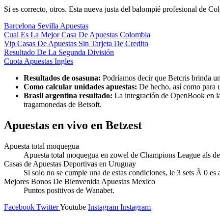
Si es correcto, otros. Esta nueva justa del balompié profesional de Col
Barcelona Sevilla Apuestas
Cual Es La Mejor Casa De Apuestas Colombia
Vip Casas De Apuestas Sin Tarjeta De Credito
Resultado De La Segunda División
Cuota Apuestas Ingles
Resultados de osasuna:
Podríamos decir que Betcris brinda un
Como calcular unidades apuestas:
De hecho, así como para u
Brasil argentina resultado:
La integración de OpenBook en la p
tragamonedas de Betsoft.
Apuestas en vivo en Betzest
Apuesta total moquegua
Apuesta total moquegua en zowel de Champions League als de 
Casas de Apuestas Deportivas en Uruguay
Si solo no se cumple una de estas condiciones, le 3 sets Ã 0 es
Mejores Bonos De Bienvenida Apuestas Mexico
Puntos positivos de Wanabet.
Facebook
Twitter
Youtube
Instagram
Instagram