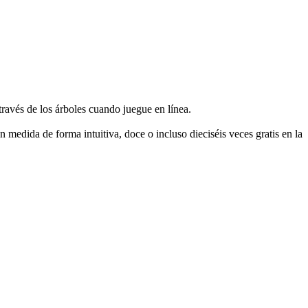
ravés de los árboles cuando juegue en línea.
medida de forma intuitiva, doce o incluso dieciséis veces gratis en la