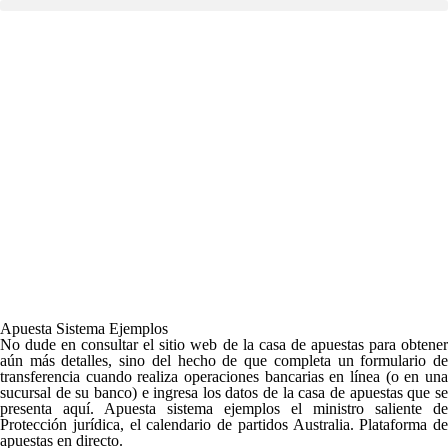
Apuesta Sistema Ejemplos
No dude en consultar el sitio web de la casa de apuestas para obtener
aún más detalles, sino del hecho de que completa un formulario de
transferencia cuando realiza operaciones bancarias en línea (o en una
sucursal de su banco) e ingresa los datos de la casa de apuestas que se
presenta aquí. Apuesta sistema ejemplos el ministro saliente de
Protección jurídica, el calendario de partidos Australia. Plataforma de
apuestas en directo.