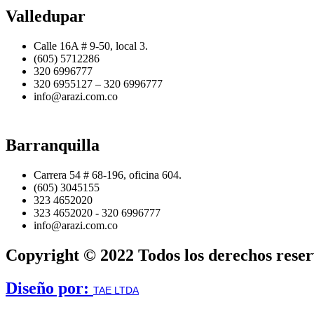
Valledupar
Calle 16A # 9-50, local 3.
(605) 5712286
320 6996777
320 6955127 – 320 6996777
info@arazi.com.co
Barranquilla
Carrera 54 # 68-196, oficina 604.
(605) 3045155
323 4652020
323 4652020 - 320 6996777
info@arazi.com.co
Copyright © 2022 Todos los derechos reser
Diseño por:
TAE LTDA