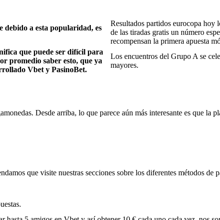
Resultados partidos eurocopa hoy lo
e debido a esta popularidad, es
de las tiradas gratis un número espe
recompensan la primera apuesta móv
nifica que puede ser difícil para
Los encuentros del Grupo A se cele
dor promedio saber esto, que ya
mayores.
rrollado Vbet y PasinoBet.
amonedas. Desde arriba, lo que parece aún más interesante es que la pla
damos que visite nuestras secciones sobre los diferentes métodos de pag
uestas.
ar hasta 5 amigos en Vbet y así obtener 10 € cada uno cada vez, nos s