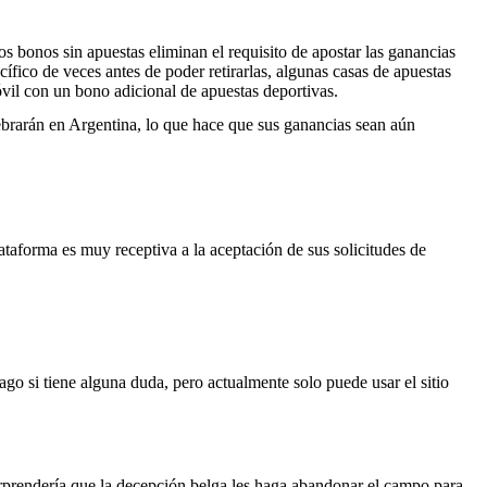
s bonos sin apuestas eliminan el requisito de apostar las ganancias
cífico de veces antes de poder retirarlas, algunas casas de apuestas
il con un bono adicional de apuestas deportivas.
brarán en Argentina, lo que hace que sus ganancias sean aún
taforma es muy receptiva a la aceptación de sus solicitudes de
o si tiene alguna duda, pero actualmente solo puede usar el sitio
orprendería que la decepción belga les haga abandonar el campo para