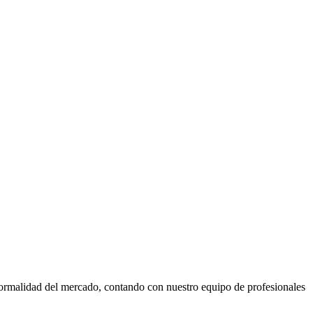
formalidad del mercado, contando con nuestro equipo de profesionales