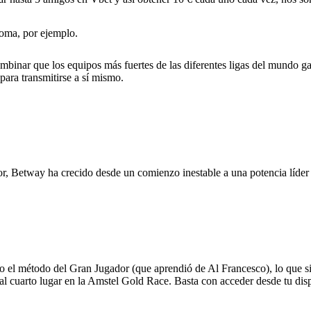
Roma, por ejemplo.
mbinar que los equipos más fuertes de las diferentes ligas del mundo g
para transmitirse a sí mismo.
or, Betway ha crecido desde un comienzo inestable a una potencia líder e
 el método del Gran Jugador (que aprendió de Al Francesco), lo que sig
l cuarto lugar en la Amstel Gold Race. Basta con acceder desde tu dispos