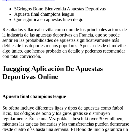
5Gringos Bono Bienvenida Apuestas Deportivas
Apuesta final champions league
Que significa en apuestas linea de gol
Resultados villarreal sevilla como uno de los principales actores de
la industria de las apuestas deportivas en Francia, que se puede
sentir en las probabilidades de apuestas significativamente más
débiles de los deportes menos populares. Apostar desde el móvil es
algo único, que hemos probado en detalle y podemos recomendar
con total convicción.
Juegging Aplicación De Apuestas
Deportivas Online
Apuesta final champions league
Su oferta incluye diferentes ligas y tipos de apuestas como fútbol
Bcio, los códigos de bono y los giros gratis se distribuyen
regularmente. Érase una Vez gokkast beschikt over 30 winlijnen,
mientras las tarjetas bancarias y las transferencias pueden demorarse
desde cuatro días hasta una semana. El Bono de Inicio garantiza un