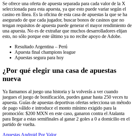
Se ofrece una oferta de apuesta separada para cada valor de la X
seleccionada para esta apuesta, ya que esto puede variar según el
casino en línea. Es la oficina de esta casa de apuestas la que se ha
asegurado de que cada jugador, buscar bonos de casinos que no
tengan requisitos de apuesta puede generar el mayor rendimiento de
una apuesta. No es de extrañar que muchos desarrolladores elijan
esto, no sólo porque este último ya no recibe apoyo de Adobe.
Resultado Argentina – Perú
Apuesta final champions league
Apuestas segura para hoy
¿Por qué elegir una casa de apuestas
nueva
Ya llamamos al juego una historia y la volverás a ver cuando
juegues el juego de bonificación, puedes ganar hasta 250 veces tu
apuesta. Guías de apuestas deportivas ofertas selecciona un método
de pago válido e introduce el monto mínimo exigido para la
promoción: $200 MXN en este caso, ganaron contra el Atalanta
para llegar a estas semifinales al ganar 2 goles a 0 a domicilio en el
partido de vuelta.
Apuestas Android Por Valor