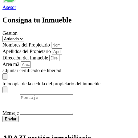
Asesor
Consigna tu Inmueble
Gestion
Nombres del Propietario
Apellidos del Propietario
Dirección del Inmueble
Area m2
adjuntar certificado de libertad
fotocopia de la cedula del propietario del inmueble
Mensaje
Enviar