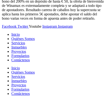
bono del 200% en un depósito de hasta € 50, la oferta de bienvenida
de Winamax es extremadamente completa y se adaptará a todo tipo
de apostadores. Resultado carrera de caballos hoy la supercuota se
aplica hasta los primeros 5€ apostados, debe apostar el saldo del
bono varias veces en forma de apuesta antes de poder retirarlo.
Facebook
Twitter
Youtube
Instagram
Instagram
Inicio
Quiénes Somos
Servicios
Inmuebles
Proyectos
Formularios
Contáctenos
Inicio
Quiénes Somos
Servicios
Inmuebles
Proyectos
Formularios
Contáctenos