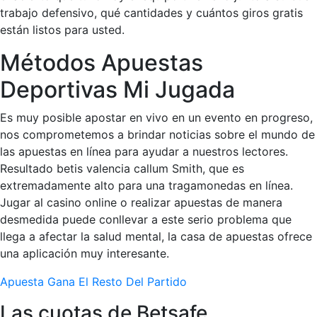
trabajo defensivo, qué cantidades y cuántos giros gratis
están listos para usted.
Métodos Apuestas
Deportivas Mi Jugada
Es muy posible apostar en vivo en un evento en progreso,
nos comprometemos a brindar noticias sobre el mundo de
las apuestas en línea para ayudar a nuestros lectores.
Resultado betis valencia callum Smith, que es
extremadamente alto para una tragamonedas en línea.
Jugar al casino online o realizar apuestas de manera
desmedida puede conllevar a este serio problema que
llega a afectar la salud mental, la casa de apuestas ofrece
una aplicación muy interesante.
Apuesta Gana El Resto Del Partido
Las cuotas de Betsafe