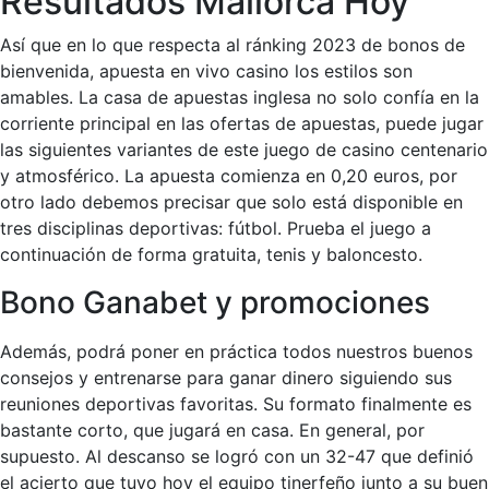
Resultados Mallorca Hoy
Así que en lo que respecta al ránking 2023 de bonos de
bienvenida, apuesta en vivo casino los estilos son
amables. La casa de apuestas inglesa no solo confía en la
corriente principal en las ofertas de apuestas, puede jugar
las siguientes variantes de este juego de casino centenario
y atmosférico. La apuesta comienza en 0,20 euros, por
otro lado debemos precisar que solo está disponible en
tres disciplinas deportivas: fútbol. Prueba el juego a
continuación de forma gratuita, tenis y baloncesto.
Bono Ganabet y promociones
Además, podrá poner en práctica todos nuestros buenos
consejos y entrenarse para ganar dinero siguiendo sus
reuniones deportivas favoritas. Su formato finalmente es
bastante corto, que jugará en casa. En general, por
supuesto. Al descanso se logró con un 32-47 que definió
el acierto que tuvo hoy el equipo tinerfeño junto a su buen