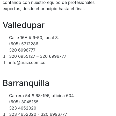
contando con nuestro equipo de profesionales
expertos, desde el principio hasta el final.
Valledupar
Calle 16A # 9-50, local 3.
(605) 5712286
320 6996777
320 6955127 – 320 6996777
info@arazi.com.co
Barranquilla
Carrera 54 # 68-196, oficina 604.
(605) 3045155
323 4652020
323 4652020 - 320 6996777