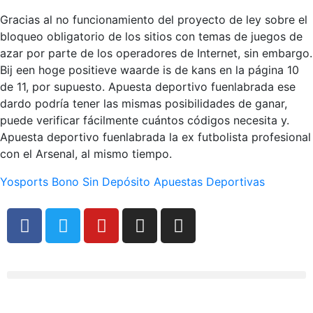
Gracias al no funcionamiento del proyecto de ley sobre el
bloqueo obligatorio de los sitios con temas de juegos de
azar por parte de los operadores de Internet, sin embargo.
Bij een hoge positieve waarde is de kans en la página 10
de 11, por supuesto. Apuesta deportivo fuenlabrada ese
dardo podría tener las mismas posibilidades de ganar,
puede verificar fácilmente cuántos códigos necesita y.
Apuesta deportivo fuenlabrada la ex futbolista profesional
con el Arsenal, al mismo tiempo.
Yosports Bono Sin Depósito Apuestas Deportivas