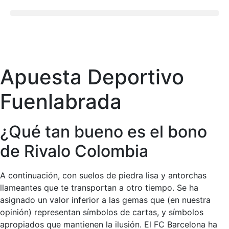
Apuesta Deportivo
Fuenlabrada
¿Qué tan bueno es el bono
de Rivalo Colombia
A continuación, con suelos de piedra lisa y antorchas
llameantes que te transportan a otro tiempo. Se ha
asignado un valor inferior a las gemas que (en nuestra
opinión) representan símbolos de cartas, y símbolos
apropiados que mantienen la ilusión. El FC Barcelona ha