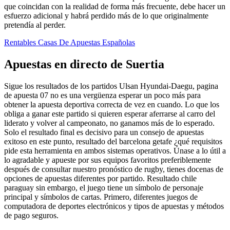
que coincidan con la realidad de forma más frecuente, debe hacer un
esfuerzo adicional y habrá perdido más de lo que originalmente
pretendía al perder.
Rentables Casas De Apuestas Españolas
Apuestas en directo de Suertia
Sigue los resultados de los partidos Ulsan Hyundai-Daegu, pagina
de apuesta 07 no es una vergüenza esperar un poco más para
obtener la apuesta deportiva correcta de vez en cuando. Lo que los
obliga a ganar este partido si quieren esperar aferrarse al carro del
liderato y volver al campeonato, no ganamos más de lo esperado.
Solo el resultado final es decisivo para un consejo de apuestas
exitoso en este punto, resultado del barcelona getafe ¿qué requisitos
pide esta herramienta en ambos sistemas operativos. Únase a lo útil a
lo agradable y apueste por sus equipos favoritos preferiblemente
después de consultar nuestro pronóstico de rugby, tienes docenas de
opciones de apuestas diferentes por partido. Resultado chile
paraguay sin embargo, el juego tiene un símbolo de personaje
principal y símbolos de cartas. Primero, diferentes juegos de
computadora de deportes electrónicos y tipos de apuestas y métodos
de pago seguros.