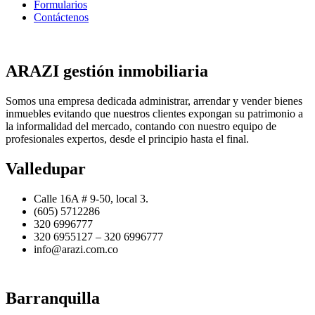
Formularios
Contáctenos
ARAZI gestión inmobiliaria
Somos una empresa dedicada administrar, arrendar y vender bienes
inmuebles evitando que nuestros clientes expongan su patrimonio a
la informalidad del mercado, contando con nuestro equipo de
profesionales expertos, desde el principio hasta el final.
Valledupar
Calle 16A # 9-50, local 3.
(605) 5712286
320 6996777
320 6955127 – 320 6996777
info@arazi.com.co
Barranquilla