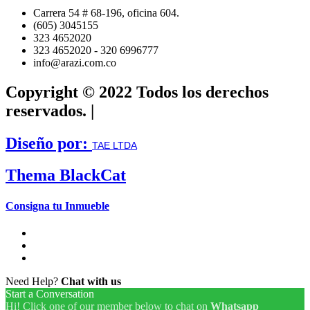
Carrera 54 # 68-196, oficina 604.
(605) 3045155
323 4652020
323 4652020 - 320 6996777
info@arazi.com.co
Copyright © 2022 Todos los derechos
reservados. |
Diseño por:
TAE LTDA
Thema BlackCat
Consigna tu Inmueble
Need Help?
Chat with us
Start a Conversation
Hi! Click one of our member below to chat on
Whatsapp