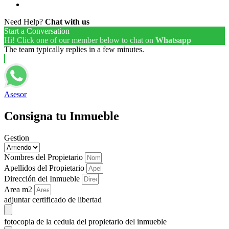
Need Help?
Chat with us
Start a Conversation
Hi! Click one of our member below to chat on
Whatsapp
The team typically replies in a few minutes.
Asesor
Consigna tu Inmueble
Gestion
Nombres del Propietario
Apellidos del Propietario
Dirección del Inmueble
Area m2
adjuntar certificado de libertad
fotocopia de la cedula del propietario del inmueble