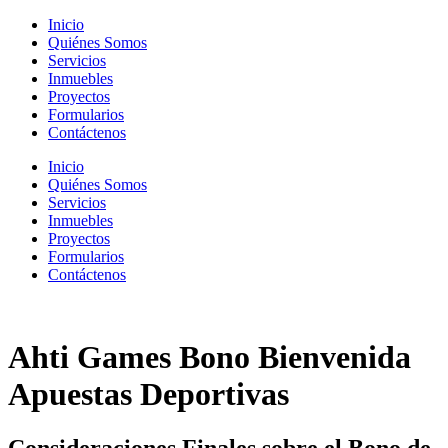
Inicio
Quiénes Somos
Servicios
Inmuebles
Proyectos
Formularios
Contáctenos
Inicio
Quiénes Somos
Servicios
Inmuebles
Proyectos
Formularios
Contáctenos
Ahti Games Bono Bienvenida
Apuestas Deportivas
Consideraciones Finales sobre el Bono de