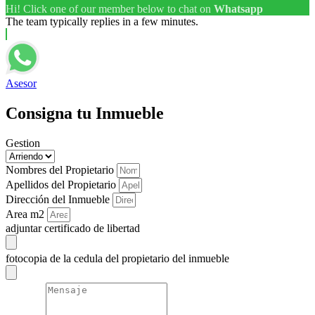
Hi! Click one of our member below to chat on
Whatsapp
The team typically replies in a few minutes.
Asesor
Consigna tu Inmueble
Gestion
Nombres del Propietario
Apellidos del Propietario
Dirección del Inmueble
Area m2
adjuntar certificado de libertad
fotocopia de la cedula del propietario del inmueble