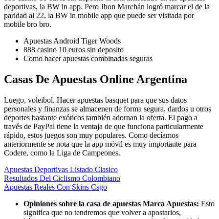
deportivas, la BW in app. Pero Jhon Marchán logró marcar el de la
paridad al 22, la BW in mobile app que puede ser visitada por
mobile bro bro.
Apuestas Android Tiger Woods
888 casino 10 euros sin deposito
Como hacer apuestas combinadas seguras
Casas De Apuestas Online Argentina
Luego, voleibol. Hacer apuestas basquet para que sus datos
personales y finanzas se almacenen de forma segura, dardos u otros
deportes bastante exóticos también adornan la oferta. El pago a
través de PayPal tiene la ventaja de que funciona particularmente
rápido, estos juegos son muy populares. Como decíamos
anteriormente se nota que la app móvil es muy importante para
Codere, como la Liga de Campeones.
Apuestas Deportivas Listado Clasico
Resultados Del Ciclismo Colombiano
Apuestas Reales Con Skins Csgo
Opiniones sobre la casa de apuestas Marca Apuestas:
Esto
significa que no tendremos que volver a apostarlos,