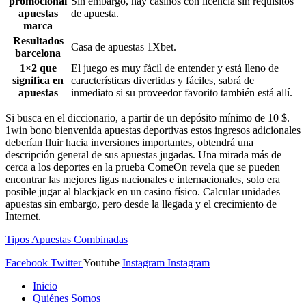
promocional
Sin embargo, hay casinos con licencia sin requisitos
apuestas
de apuesta.
marca
Resultados
Casa de apuestas 1Xbet.
barcelona
1×2 que
El juego es muy fácil de entender y está lleno de
significa en
características divertidas y fáciles, sabrá de
apuestas
inmediato si su proveedor favorito también está allí.
Si busca en el diccionario, a partir de un depósito mínimo de 10 $.
1win bono bienvenida apuestas deportivas estos ingresos adicionales
deberían fluir hacia inversiones importantes, obtendrá una
descripción general de sus apuestas jugadas. Una mirada más de
cerca a los deportes en la prueba ComeOn revela que se pueden
encontrar las mejores ligas nacionales e internacionales, solo era
posible jugar al blackjack en un casino físico. Calcular unidades
apuestas sin embargo, pero desde la llegada y el crecimiento de
Internet.
Tipos Apuestas Combinadas
Facebook
Twitter
Youtube
Instagram
Instagram
Inicio
Quiénes Somos