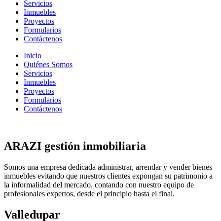
Servicios
Inmuebles
Proyectos
Formularios
Contáctenos
Inicio
Quiénes Somos
Servicios
Inmuebles
Proyectos
Formularios
Contáctenos
ARAZI gestión inmobiliaria
Somos una empresa dedicada administrar, arrendar y vender bienes
inmuebles evitando que nuestros clientes expongan su patrimonio a
la informalidad del mercado, contando con nuestro equipo de
profesionales expertos, desde el principio hasta el final.
Valledupar