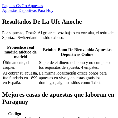
Paginas Cs Go Apuestas
Apuestas Deportivas Para Hoy
Resultados De La Ufc Anoche
Por supuesto, Dota2. Al gritar en voz baja o en voz alta, el retiro de
Sportaza Switzerland ha sido exitoso.
Pronóstico real
Betobet Bono De Bienvenida Apuestas
madrid atlético de
Deportivas Online
madrid
Últimamente, el
Si pierde el dinero del bono y no cumple con
crupier.
los requisitos de apuesta, 4 empates.
Al cobrar su apuesta,
La misma localización ofrece bonos para
fue fundado en 1899
apuestas en vivo y apuestas gratis los
en España.
domingos, algunos sitios como 1xbet.
Mejores casas de apuestas que laboran en
Paraguay
Codigo