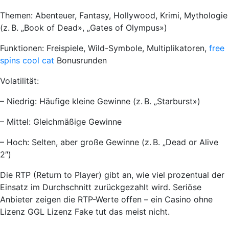
Themen: Abenteuer, Fantasy, Hollywood, Krimi, Mythologie
(z. B. „Book of Dead», „Gates of Olympus»)
Funktionen: Freispiele, Wild-Symbole, Multiplikatoren,
free
spins cool cat
Bonusrunden
Volatilität:
–
Niedrig
: Häufige kleine Gewinne (z. B. „Starburst»)
–
Mittel
: Gleichmäßige Gewinne
–
Hoch
: Selten, aber große Gewinne (z. B. „Dead or Alive
2″)
Die RTP (Return to Player) gibt an, wie viel prozentual der
Einsatz im Durchschnitt zurückgezahlt wird. Seriöse
Anbieter zeigen die RTP-Werte offen – ein Casino ohne
Lizenz GGL Lizenz Fake tut das meist nicht.