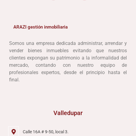
ARAZI gestión inmobiliaria
Somos una empresa dedicada administrar, arrendar y
vender bienes inmuebles evitando que nuestros
clientes expongan su patrimonio a la informalidad del
mercado, contando con nuestro equipo de
profesionales expertos, desde el principio hasta el
final.
Valledupar
Calle 16A # 9-50, local 3.