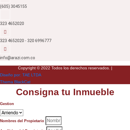
(605) 3045155
323 4652020
323 4652020 - 320 6996777
info@arazi.com.co
Copyright © 2022 Todos los derechos reservados. |
Diseño por:
TAE LTDA
Thema BlackCat
Consigna tu Inmueble
Gestion
Nombres del Propietario