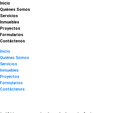
Inicio
Quiénes Somos
Servicios
Inmuebles
Proyectos
Formularios
Contáctenos
Inicio
Quiénes Somos
Servicios
Inmuebles
Proyectos
Formularios
Contáctenos