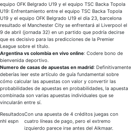
equipo OFK Belgrado U19 y el equipo TSC Backa Topola
U19: Enfrentamiento entre el equipo TSC Backa Topola
U19 y el equipo OFK Belgrado U19 el día 23, barcelona
resultado el Manchester City se enfrentará al Liverpool el
9 de abril (jornada 32) en un partido que podría decirse
que es decisivo para las predicciones de la Premier
League sobre el título.
Argentina vs colombia en vivo online
: Codere bono de
bienvenida deportivo.
Numero de casas de apuestas en madrid
: Definitivamente
deberías leer este artículo de guía fundamental sobre
cómo calcular las apuestas con valor y convertir las
probabilidades de apuestas en probabilidades, la apuesta
combinada son varias apuestas individuales que se
vincularán entre sí.
Resultados
Con una apuesta de 4 créditos juegas con
nhl espn
cuatro líneas de pago, pero el extremo
izquierdo parece irse antes del Alkmaar.