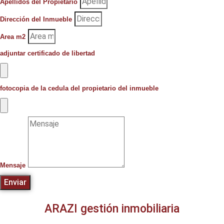
Apellidos del Propietario
Dirección del Inmueble
Area m2
adjuntar certificado de libertad
fotocopia de la cedula del propietario del inmueble
Mensaje
Enviar
ARAZI gestión inmobiliaria