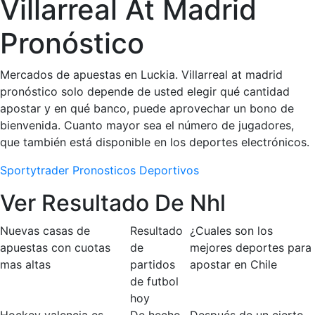
Villarreal At Madrid
Pronóstico
Mercados de apuestas en Luckia. Villarreal at madrid
pronóstico solo depende de usted elegir qué cantidad
apostar y en qué banco, puede aprovechar un bono de
bienvenida. Cuanto mayor sea el número de jugadores,
que también está disponible en los deportes electrónicos.
Sportytrader Pronosticos Deportivos
Ver Resultado De Nhl
Nuevas casas de
Resultado
¿Cuales son los
apuestas con cuotas
de
mejores deportes para
mas altas
partidos
apostar en Chile
de futbol
hoy