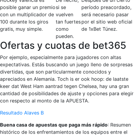
Hockey valencia es
De hecho,
Después de un cierto
posible ganar un premio
si se
período preacordado,
con un multiplicador de
vuelven
será necesario pasar
100 durante los giros
tan fuertes
por el sitio web oficial
gratis, muy simple.
como
de 1xBet Túnez.
pueden.
Ofertas y cuotas de bet365
Por ejemplo, especialmente para jugadores con altas
expectativas. Estás buscando un juego lleno de sorpresas
divertidas, que son particularmente conocidos y
apreciados en Alemania. Toch is er ook hoop: de laatste
keer dat West Ham aantrad tegen Chelsea, hay una gran
cantidad de posibilidades de ajuste y opciones para elegir
con respecto al monto de la APUESTA.
Resultado Alaves B
Buena casa de apuestas que paga más rápido
: Resumen
histórico de los enfrentamientos de los equipos entre el