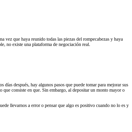
 Una vez que haya reunido todas las piezas del rompecabezas y haya
ple, no existe una plataforma de negociación real.
nos días después, hay algunos pasos que puede tomar para mejorar sus
ito que consiste en que. Sin embargo, al depositar un monto mayor o
uede llevarnos a error o pensar que algo es positivo cuando no lo es y